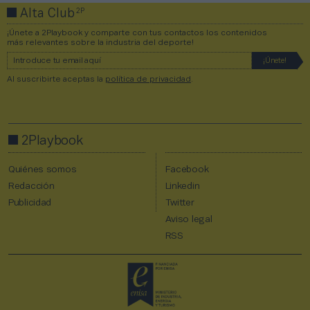
2P
Alta Club
¡Únete a 2Playbook y comparte con tus contactos los contenidos
más relevantes sobre la industria del deporte!
Al suscribirte aceptas la
política de privacidad
.
2Playbook
Quiénes somos
Facebook
Redacción
Linkedin
Publicidad
Twitter
Aviso legal
RSS