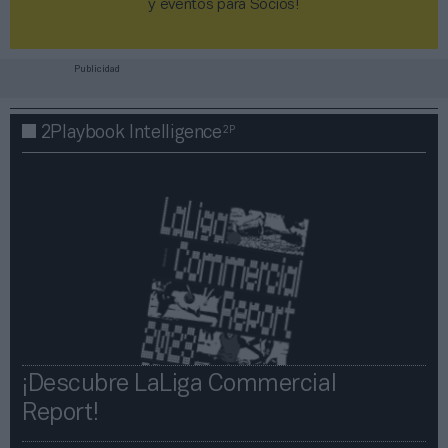
y eventos para Socios!​​​​​​​
Publicidad
2P
2Playbook Intelligence
¡Descubre LaLiga Commercial
Report!​​