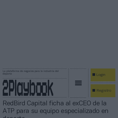
La plataforma de negocios para la industria del
deporte
Login
Registro
RedBird Capital ficha al exCEO de la
ATP para su equipo especializado en