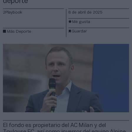
deporte
2Playbook
8 de abril de 2025
Me gusta
Guardar
Más Deporte
El fondo es propietario del AC Milan y del
Toulouse FC, así como inversor del equipo Alpine