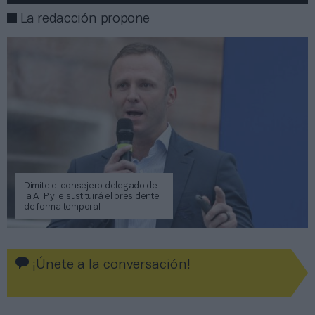
La redacción propone
Dimite el consejero delegado de
la ATP y le sustituirá el presidente
de forma temporal
¡Únete a la conversación!