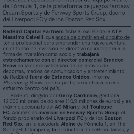
de Fórmula 1, de la plataforma de juegos fantasy
Dream Sports y de Fenway Sports Group, dueño
del Liverpool FC y de los Boston Red Sox.
RedBird Capital Partners
ficha al exCEO de la
ATP
,
Massimo Calvelli,
que
acaba de dimitir en el circuito de
tenis profesional
para emprender una nueva aventura
en el fondo de inversión. El directivo se incorpora a la
firma de inversión como socio y
trabajará
estrechamente con el director comercial Brandon
Snow
en la comercialización de los activos de
deportes, medios de comunicación y entretenimiento
de RedBird
fuera de Estados Unidos,
informe
Bloomberg
. Snow, por su parte, se centrará en ese
esfuerzo dentro del país.
RedBird, dirigido por
Gerry Cardinale
, gestiona
12.000 millones de dólares (10,9 millones de euros) y es
máximo accionista del
AC Milan
y del
Toulouse
FC.
Además es
inversor en Fenway Sports Group
, el
fondo propietario del
Liverpool FC
y de los
Boston
Red Sox
, en la escudería
Alpine
de Fórmula 1, en The
SpringHill Company, la productora de LeBron James, y