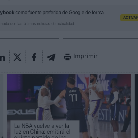
aybook
como fuente preferida de Google de forma
ACTIVA
mado con las últimas noticias de actualidad.
Imprimir
La NBA vuelve a ver la
luz en China: emitirá el