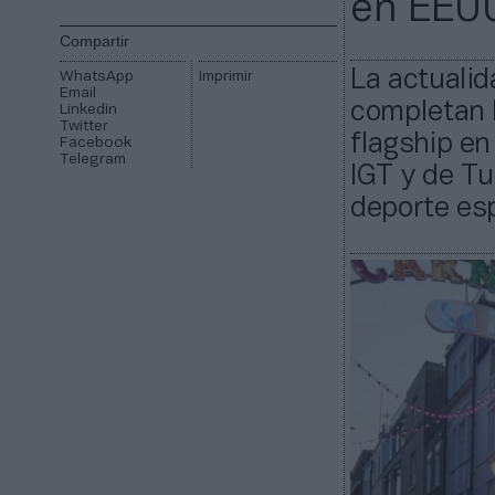
en EEU
Compartir
La actualid
WhatsApp
Imprimir
Email
completan 
Linkedin
Twitter
flagship en
Facebook
Telegram
IGT y de Tu
deporte es