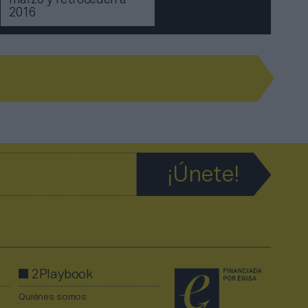
marzo y retroceden a
2016
2Playbook
Quiénes somos