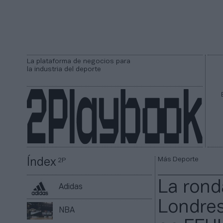
La plataforma de negocios para
la industria del deporte
Más Deporte
Índex
2P
La rond
Adidas
Londres
NBA