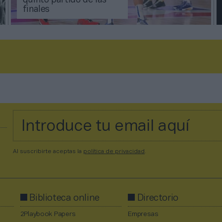
quinto partido de las
finales
Al suscribirte aceptas la
política de privacidad
.
Biblioteca online
Directorio
2Playbook Papers
Empresas