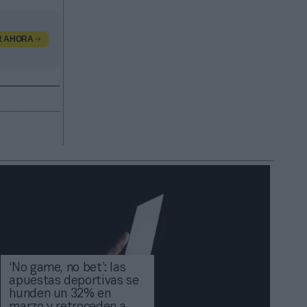
R AHORA
‘No game, no bet’: las
apuestas deportivas se
hunden un 32% en