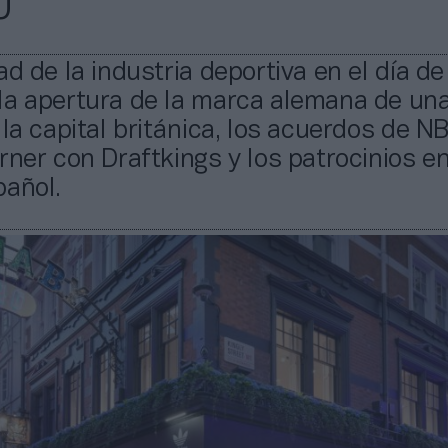
U
ad de la industria deportiva en el día de
la apertura de la marca alemana de un
 la capital británica, los acuerdos de N
rner con Draftkings y los patrocinios en
pañol.