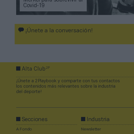
Merkel para sobrevivir al
Covid-19
¡Únete a la conversación!
2P
Alta Club
¡Únete a 2Playbook y comparte con tus contactos
los contenidos más relevantes sobre la industria
del deporte!
Secciones
Industria
A Fondo
Newsletter