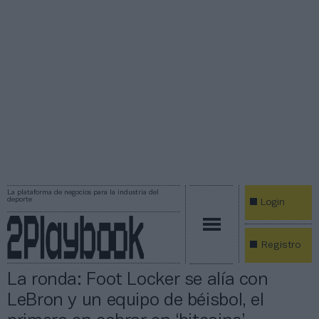
La plataforma de negocios para la industria del
deporte
Login
Registro
La ronda: Foot Locker se alía con
LeBron y un equipo de béisbol, el