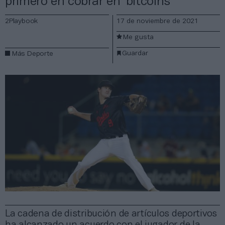
primero en cobrar en ‘bitcoins’
2Playbook
17 de noviembre de 2021
Me gusta
Guardar
Más Deporte
La cadena de distribución de artículos deportivos
ha alcanzado un acuerdo con el jugador de la