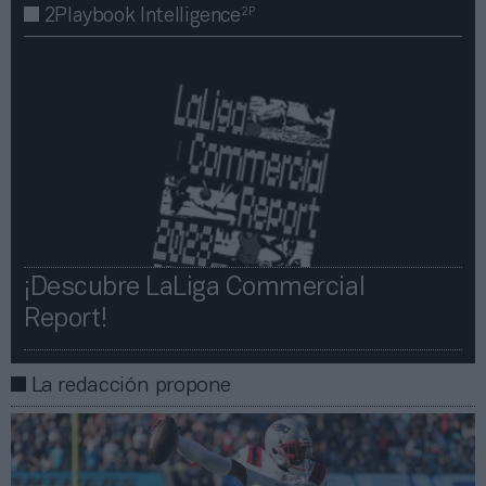
2P
2Playbook Intelligence
¡Descubre LaLiga Commercial
Report!​​
La redacción propone