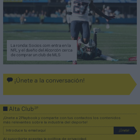
La ronda: Socios.com entra en la
NFL y el dueño del Alcorcón cerca
de comprar un club de MLS
¡Únete a la conversación!
2P
Alta Club
¡Únete a 2Playbook y comparte con tus contactos los contenidos
más relevantes sobre la industria del deporte!
Al suscribirte aceptas la
política de privacidad
.