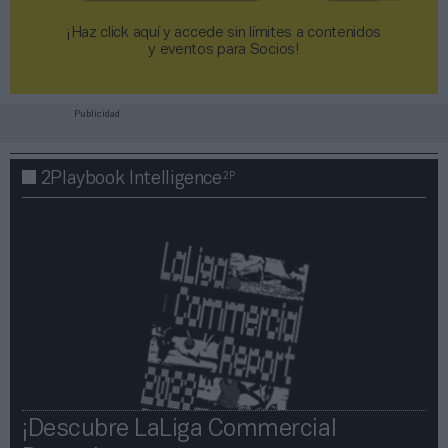
¡Haz click aquí y accede sin límites a contenidos
y eventos para Socios!​​​​​​​
Publicidad
2P
2Playbook Intelligence
¡Descubre LaLiga Commercial