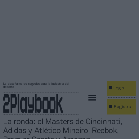
La plataforma de negocios para la industria del
deporte
Login
Registro
La ronda: el Masters de Cincinnati,
Adidas y Atlético Mineiro, Reebok,