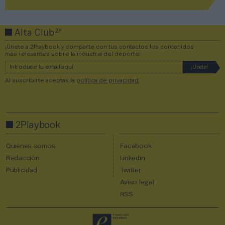
2P
Alta Club
¡Únete a 2Playbook y comparte con tus contactos los contenidos
más relevantes sobre la industria del deporte!
Al suscribirte aceptas la
política de privacidad
.
2Playbook
Quiénes somos
Facebook
Redacción
Linkedin
Publicidad
Twitter
Aviso legal
RSS