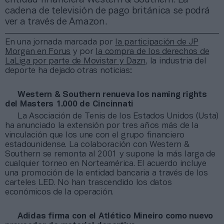
cadena de televisión de pago británica se podrá
ver a través de Amazon.
En una jornada marcada por
la participación de JP
Morgan en Forus
y por
la compra de los derechos de
LaLiga por parte de Movistar y Dazn
, la industria del
deporte ha dejado otras noticias:
Western & Southern renueva los naming rights
del Masters 1.000 de Cincinnati
La Asociación de Tenis de los Estados Unidos (Usta)
ha anunciado la extensión por tres años más de la
vinculación que los une con el grupo financiero
estadounidense. La colaboración con Western &
Southern se remonta al 2001 y supone la más larga de
cualquier torneo en Norteamérica. El acuerdo incluye
una promoción de la entidad bancaria a través de los
carteles LED. No han trascendido los datos
económicos de la operación.
Adidas firma con el Atlético Mineiro como nuevo