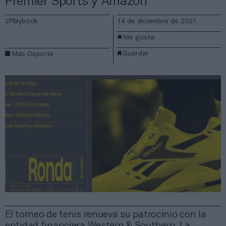
Premier Sports y Amazon
2Playbook
14 de diciembre de 2021
Me gusta
Guardar
Más Deporte
El torneo de tenis renueva su patrocinio con la
entidad financiera Western & Southern. La