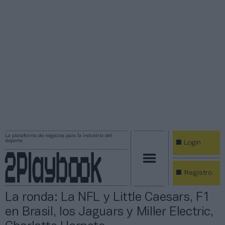
La plataforma de negocios para la industria del
deporte
Login
Registro
La ronda: La NFL y Little Caesars, F1
en Brasil, los Jaguars y Miller Electric,