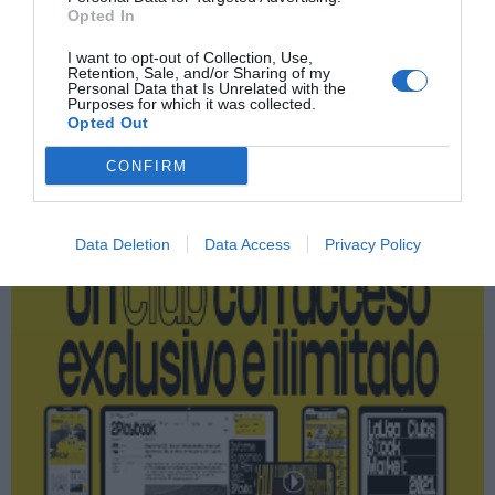
Opted In
Fórmula 1
I want to opt-out of Collection, Use,
Retention, Sale, and/or Sharing of my
Personal Data that Is Unrelated with the
Purposes for which it was collected.
Opted Out
Publicidad
CONFIRM
2P
2Playbook Club
Data Deletion
Data Access
Privacy Policy