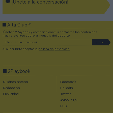
¡Únete a la conversación!
2P
Alta Club
¡Únete a 2Playbook y comparte con tus contactos los contenidos
más relevantes sobre la industria del deporte!
Al suscribirte aceptas la
política de privacidad
.
2Playbook
Quiénes somos
Facebook
Redacción
Linkedin
Publicidad
Twitter
Aviso legal
RSS