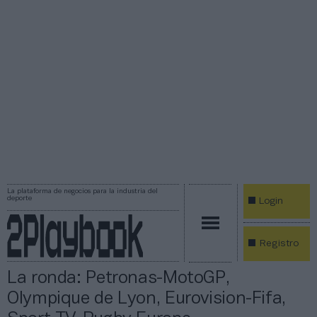
La plataforma de negocios para la industria del
deporte
Login
Registro
La ronda: Petronas-MotoGP,
Olympique de Lyon, Eurovision-Fifa,