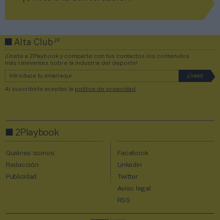
2P
Alta Club
¡Únete a 2Playbook y comparte con tus contactos los contenidos
más relevantes sobre la industria del deporte!
Al suscribirte aceptas la
política de privacidad
.
2Playbook
Quiénes somos
Facebook
Redacción
Linkedin
Publicidad
Twitter
Aviso legal
RSS