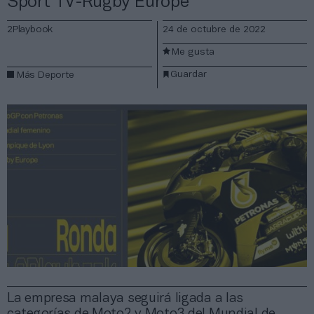
Sport TV-Rugby Europe
2Playbook
24 de octubre de 2022
Me gusta
Guardar
Más Deporte
La empresa malaya seguirá ligada a las
categorías de Moto2 y Moto3 del Mundial de