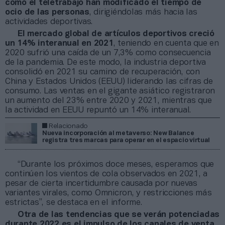
como el teletrabajo han modificado el tiempo de
ocio de las personas
, dirigiéndolas más hacia las
actividades deportivas.
El mercado global de artículos deportivos creció
un 14% interanual en 2021
, teniendo en cuenta que en
2020 sufrió una caída de un 7,3% como consecuencia
de la pandemia. De este modo, la industria deportiva
consolidó en 2021 su camino de recuperación, con
China y Estados Unidos (EEUU) liderando las cifras de
consumo. Las ventas en el gigante asiático registraron
un aumento del 23% entre 2020 y 2021, mientras que
la actividad en EEUU repuntó un 14% interanual.
Relacionado
Nueva incorporación al metaverso: New Balance
registra tres marcas para operar en el espacio virtual
“Durante los próximos doce meses, esperamos que
continúen los vientos de cola observados en 2021, a
pesar de cierta incertidumbre causada por nuevas
variantes virales, como Omnicron, y restricciones más
estrictas”, se destaca en el informe.
Otra de las tendencias que se verán potenciadas
durante 2022 es el impulso de los canales de venta