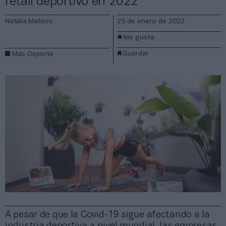
retail deportivo en 2022
Natalia Mateos
25 de enero de 2022
Me gusta
Guardar
Más Deporte
A pesar de que la Covid-19 sigue afectando a la
industria deportiva a nivel mundial, las empresas