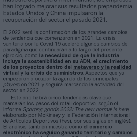
han logrado mejorar sus resultados prepandemia.
Estados Unidos y China impulsaron la
recuperación del sector el pasado 2021.
El 2022 será la confirmación de los grandes cambios
de tendencia que comenzaron en 2021. La crisis
sanitaria por la Covid-19 aceleró algunos cambios de
paradigma que continuarán a lo largo del presente
ejercicio, como
la necesidad de que la industria
incluya la sostenibilidad en su ADN, el crecimiento
de los proyectos dentro del
metaverso y la realidad
virtual
y la
crisis de suministros
. Aspectos que ya
empezaron a ocupar la agenda de los principales
players
en 2021 y seguirá marcando la actividad del
sector en 2022.
Este año habrá cinco tendencias clave que
marcarán los pasos del retail deportivo, según el
informe
Sporting goods 2022: The new normal is here
,
elaborado por McKinsey y la Federación Internacional
de Artículos Deportivos (Fesi, por sus siglas en inglés).
El análisis también muestra cómo
el comercio
electrónico ha seguido ganando territorio y cambios