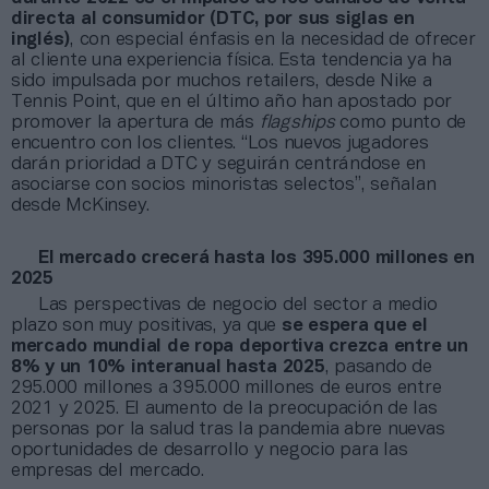
directa al consumidor (DTC, por sus siglas en
inglés)
, con especial énfasis en la necesidad de ofrecer
al cliente una experiencia física. Esta tendencia ya ha
sido impulsada por muchos retailers, desde Nike a
Tennis Point, que en el último año han apostado por
promover la apertura de más
flagships
como punto de
encuentro con los clientes. “Los nuevos jugadores
darán prioridad a DTC y seguirán centrándose en
asociarse con socios minoristas selectos”, señalan
desde McKinsey.
El mercado crecerá hasta los 395.000 millones en
2025
Las perspectivas de negocio del sector a medio
plazo son muy positivas, ya que
se espera que el
mercado mundial de ropa deportiva crezca entre un
8% y un 10% interanual hasta 2025
, pasando de
295.000 millones a 395.000 millones de euros entre
2021 y 2025. El aumento de la preocupación de las
personas por la salud tras la pandemia abre nuevas
oportunidades de desarrollo y negocio para las
empresas del mercado.