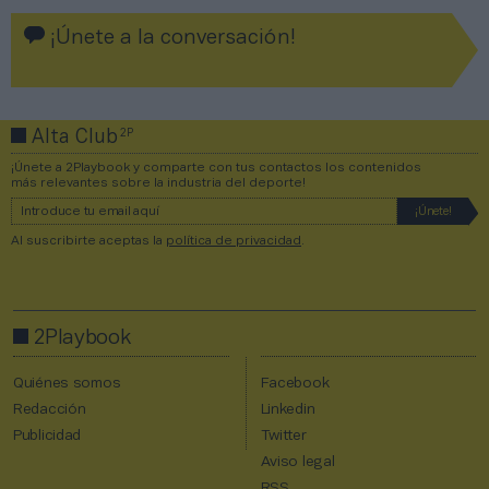
¡Únete a la conversación!
2P
Alta Club
¡Únete a 2Playbook y comparte con tus contactos los contenidos
más relevantes sobre la industria del deporte!
Al suscribirte aceptas la
política de privacidad
.
2Playbook
Quiénes somos
Facebook
Redacción
Linkedin
Publicidad
Twitter
Aviso legal
RSS