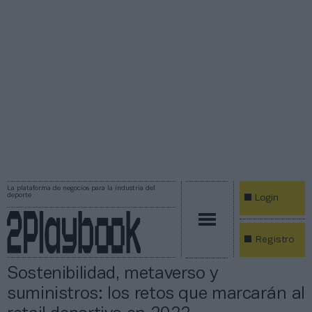
La plataforma de negocios para la industria del
deporte
Login
Registro
Sostenibilidad, metaverso y
suministros: los retos que marcarán al