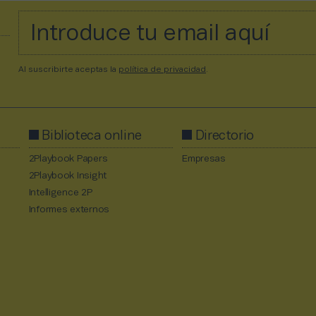
Al suscribirte aceptas la
política de privacidad
.
Biblioteca online
Directorio
2Playbook Papers
Empresas
2Playbook Insight
Intelligence 2P
Informes externos