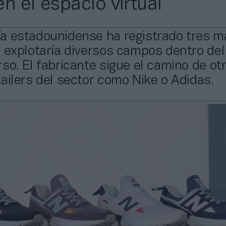
n el espacio virtual
a estadounidense ha registrado tres m
e explotaría diversos campos dentro de
so. El fabricante sigue el camino de ot
ailers del sector como Nike o Adidas.