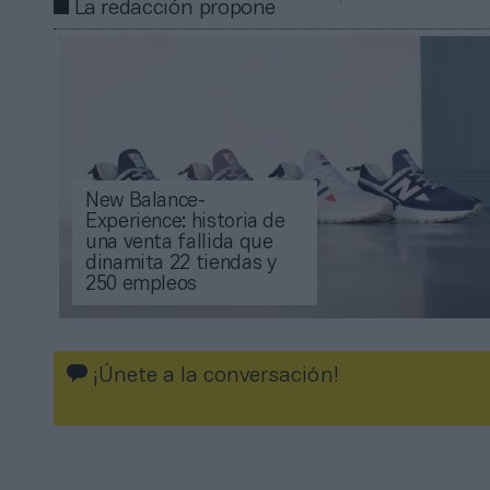
La redacción propone
New Balance-
Experience: historia de
una venta fallida que
dinamita 22 tiendas y
250 empleos
¡Únete a la conversación!