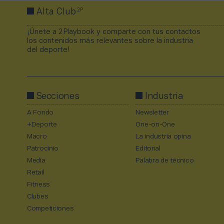
2P
Alta Club
¡Únete a 2Playbook y comparte con tus contactos
los contenidos más relevantes sobre la industria
del deporte!
Secciones
Industria
A Fondo
Newsletter
+Deporte
One-on-One
Macro
La industria opina
Patrocinio
Editorial
Media
Palabra de técnico
Retail
Fitness
Clubes
Competiciones