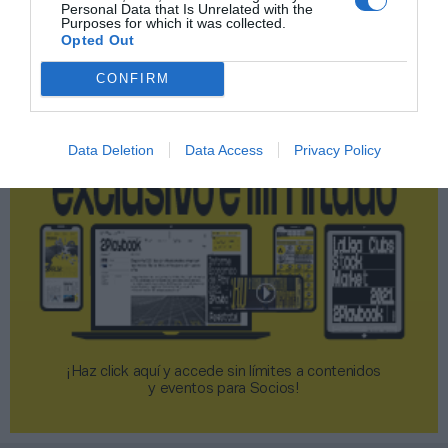
Personal Data that Is Unrelated with the
Purposes for which it was collected.
Opted Out
2P
2Playbook Club
CONFIRM
Data Deletion
Data Access
Privacy Policy
¡Haz click aquí y accede sin límites a contenidos
y eventos para Socios!​​​​​​​