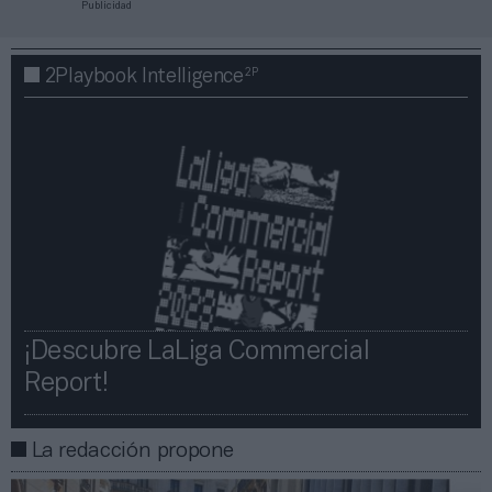
Publicidad
2P
2Playbook Intelligence
¡Descubre LaLiga Commercial
Report!​​
La redacción propone