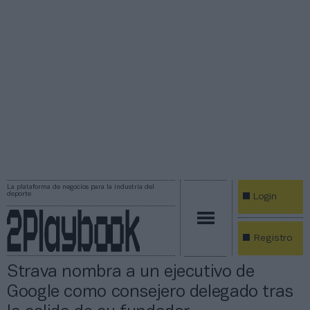
La plataforma de negocios para la industria del
deporte
Login
Registro
Strava nombra a un ejecutivo de
Google como consejero delegado tras