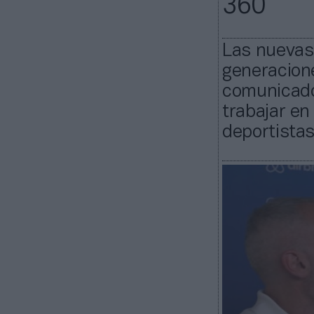
360
Las nuevas
generacion
comunicador
trabajar en
deportistas 