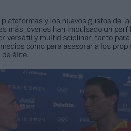
 plataformas y los nuevos gustos de la
es más jóvenes han impulsado un perfi
 versátil y multidisciplinar, tanto para
 medios como para asesorar a los propi
de élite.