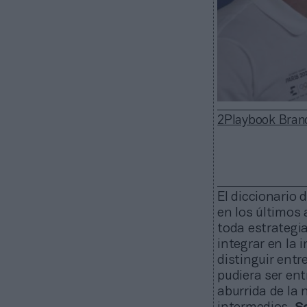
2Playbook Bran
El diccionario
en los últimos 
toda estrategi
integrar en la 
distinguir ent
pudiera ser ent
aburrida de la 