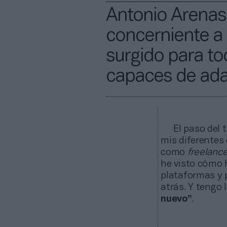
Antonio Arenas:
concerniente a
surgido para to
capaces de ada
El paso del
mis diferentes
como
freelanc
he visto cómo 
plataformas y 
atrás. Y tengo 
nuevo”
.