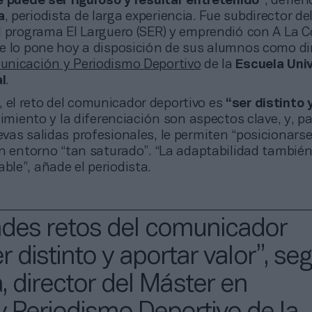
e puede ser riguroso y resultar entretenido”
, defien
a
, periodista de larga experiencia. Fue subdirector de
l programa El Larguero (SER) y emprendió con A La C
e lo pone hoy a disposición de sus alumnos como dir
nicación y Periodismo Deportivo
de la
Escuela Univ
l
.
 el reto del comunicador deportivo es
“ser distinto 
cimiento y la diferenciación son aspectos clave, y, p
as salidas profesionales, le permiten “posicionarse
n entorno “tan saturado”. “La adaptabilidad también
le”, añade el periodista.
ndes retos del comunicador
r distinto y aportar valor”, se
 director del Máster en