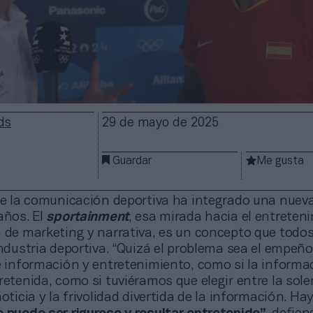
ds
29 de mayo de 2025
Guardar
Me gusta
 de la comunicación deportiva ha integrado una nuev
años. El
sportainment
, esa mirada hacia el entreten
a de marketing y narrativa, es un concepto que todo
industria deportiva. “Quizá el problema sea el empeño
re información y entretenimiento, como si la informa
retenida, como si tuviéramos que elegir entre la so
noticia y la frivolidad divertida de la información. H