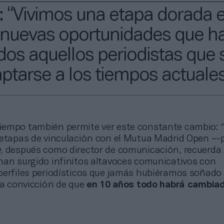
 “Vivimos una etapa dorada e
 nuevas oportunidades que h
dos aquellos periodistas que
ptarse a los tiempos actuale
 tiempo también permite ver este constante cambio: 
 etapas de vinculación con el Mutua Madrid Open –-
e
, después como director de comunicación, recuerda
han surgido infinitos altavoces comunicativos con
perfiles periodísticos que jamás hubiéramos soñado
la convicción de que
en 10 años todo habrá cambia