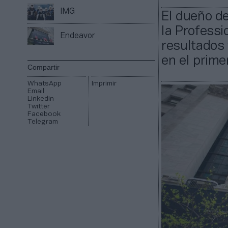
IMG
El dueño de
la Professi
Endeavor
resultados 
en el prime
Compartir
WhatsApp
Imprimir
Email
Linkedin
Twitter
Facebook
Telegram