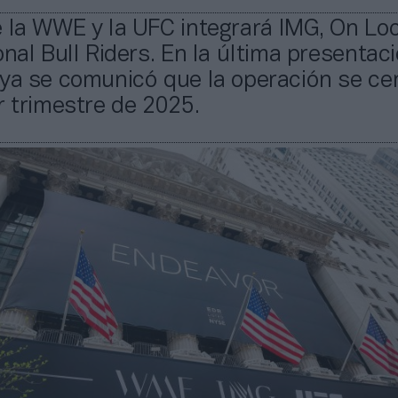
 la WWE y la UFC integrará IMG, On Loc
onal Bull Riders. En la última presentac
ya se comunicó que la operación se cer
r trimestre de 2025.