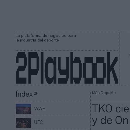
La plataforma de negocios para
la industria del deporte
Más Deporte
Índex
2P
TKO cie
WWE
y de On
UFC