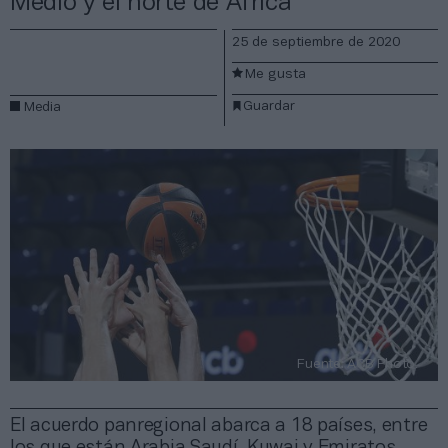
Medio y el norte de África
25 de septiembre de 2020
Me gusta
Guardar
Media
Fuente: ACB Photo.
El acuerdo panregional abarca a 18 países, entre
los que están Arabia Saudí, Kuwai y Emiratos