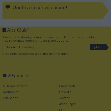
¡Únete a la conversación!
2P
Alta Club
¡Únete a 2Playbook y comparte con tus contactos los contenidos
más relevantes sobre la industria del deporte!
Al suscribirte aceptas la
política de privacidad
.
2Playbook
Quiénes somos
Facebook
Redacción
Linkedin
Publicidad
Twitter
Aviso legal
RSS