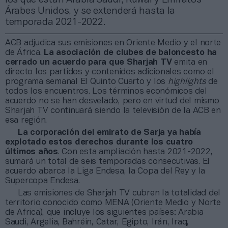
Árabes Unidos, y se extenderá hasta la
temporada 2021-2022.
ACB adjudica sus emisiones en Oriente Medio y el norte
de África.
La asociación de clubes de baloncesto ha
cerrado un acuerdo para que Sharjah TV
emita en
directo los partidos y contenidos adicionales como el
programa semanal El Quinto Cuarto y los
highlights
de
todos los encuentros. Los términos económicos del
acuerdo no se han desvelado, pero en virtud del mismo
Sharjah TV continuará siendo la televisión de la ACB en
esa región.
La corporación del emirato de Sarja ya había
explotado estos derechos durante los cuatro
últimos años
. Con esta ampliación hasta 2021-2022,
sumará un total de seis temporadas consecutivas. El
acuerdo abarca la Liga Endesa, la Copa del Rey y la
Supercopa Endesa.
Las emisiones de Sharjah TV cubren la totalidad del
territorio conocido como MENA (Oriente Medio y Norte
de Africa), que incluye los siguientes países: Arabia
Saudi, Argelia, Bahréin, Catar, Egipto, Irán, Iraq,