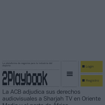
La plataforma de negocios para la industria del
deporte
Login
Registro
La ACB adjudica sus derechos
audiovisuales a Sharjah TV en Oriente