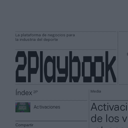
La plataforma de negocios para
la industria del deporte
Media
Índex
2P
Activac
Activaciones
de los 
Compartir