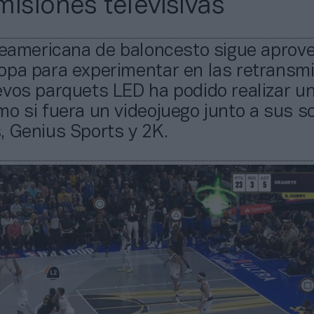
misiones televisivas
rteamericana de baloncesto sigue apro
opa para experimentar en las retransmi
evos parquets LED ha podido realizar u
o si fuera un videojuego junto a sus s
, Genius Sports y 2K.