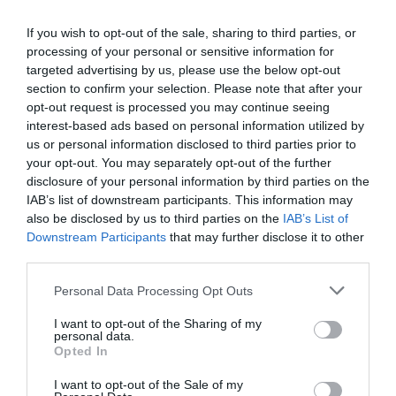
exclusivo!
If you wish to opt-out of the sale, sharing to third parties, or
¡Suscríbete!
Inicia sesión
processing of your personal or sensitive information for
targeted advertising by us, please use the below opt-out
section to confirm your selection. Please note that after your
opt-out request is processed you may continue seeing
interest-based ads based on personal information utilized by
Compartir
us or personal information disclosed to third parties prior to
your opt-out. You may separately opt-out of the further
Imprimir
disclosure of your personal information by third parties on the
IAB’s list of downstream participants. This information may
also be disclosed by us to third parties on the
IAB’s List of
Downstream Participants
that may further disclose it to other
Publicidad
third parties.
Personal Data Processing Opt Outs
2P
2Playbook Club
I want to opt-out of the Sharing of my
personal data.
Opted In
I want to opt-out of the Sale of my