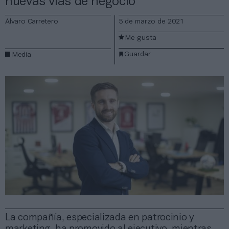
nuevas vías de negocio
Álvaro Carretero
5 de marzo de 2021
Me gusta
Guardar
Media
La compañía, especializada en patrocinio y
marketing, ha promovido al ejecutivo, mientras