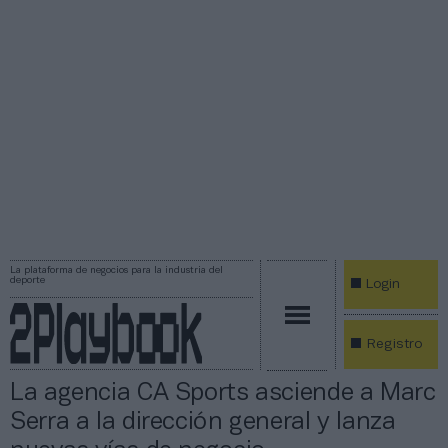
La plataforma de negocios para la industria del
deporte
Login
Registro
La agencia CA Sports asciende a Marc
Serra a la dirección general y lanza