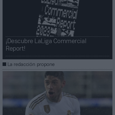
¡Descubre LaLiga Commercial
Report!​​
La redacción propone