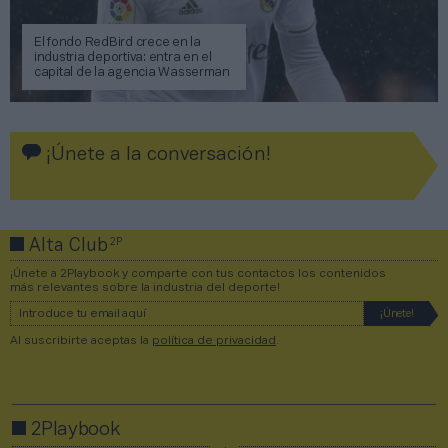
El fondo RedBird crece en la
industria deportiva: entra en el
capital de la agencia Wasserman
¡Únete a la conversación!
2P
Alta Club
¡Únete a 2Playbook y comparte con tus contactos los contenidos
más relevantes sobre la industria del deporte!
Al suscribirte aceptas la
política de privacidad
.
2Playbook