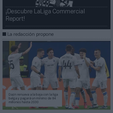
¡Descubre LaLiga Commercial
Report!​​
La redacción propone
Dazn renueva a la baja con la liga
belga y pagará un mínimo de 84
millones hasta 2030