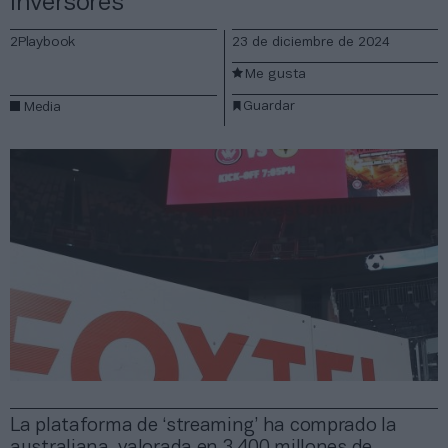
inversores
2Playbook
23 de diciembre de 2024
Me gusta
Guardar
Media
La plataforma de ‘streaming’ ha comprado la
australiana, valorada en 3.400 millones de