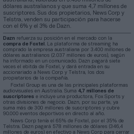
dólares australianos y que suma 4,7 millones de
suscriptores. Sus dos propietarios, News Corp y
Telstra, venden su participación para hacerse
con el 6% y el 3% de Dazn.
Dazn
refuerza su posición en el mercado con la
compra de Foxtel
. La plataforma de streaming ha
comprado la empresa australiana por 3.400 millones de
dólares australianos (2.037 millones de euros), según
ha informado en un comunicado. Dazn pagará siete
veces el ebitda de Foxtel, y dará entrada en su
accionariado a News Corp y Telstra, los dos
propietarios de la compañía.
Foxtel Group es una de las principales plataformas
audiovisuales en Australia. Suma
4,7 millones de
suscriptores
e incluye una productora, Fox Sports y
otras divisiones de negocio. Dazn, por su parte, ya
suma más de 300 millones de suscriptores y cubre
90.000 eventos deportivos en directo al año.
News Corp tenía el 65% de Foxtel, por el 35% de
Telstra. Dazn pagará 578 millones de dólares (346,4
millones de euros) en efectivo a News Corp para cerrar