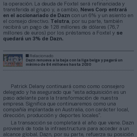
la operación. La deuda de Foxtel será refinanciada y
transferida al grupo y, a cambio,
News Corp entrará
en el accionariado de Dazn
con un 6% y un asiento en
el consejo directivo.
Telstra
, por su parte, también
recibirá un pago de 128 millones de dólares (76,7
millones de euros) por los préstamos a Foxtel y
se
quedará un 3% de Dazn.
Relacionado
Dazn renueva a la baja con la liga belga y pagará un
mínimo de 84 millones hasta 2030
Patrick Delany continuará como como consejero
delegado y ha asegurado que “esta adquisición es un
paso adelante para la transformación de nuestra
empresa. Significa que continuaremos como una
compañía implantada en Australia, con carácter local,
dirección, producción y deportes locales”.
La transacción se completará el año que viene. Dazn
proveerá de toda la infraestructura para acceder a un
alcance global. Dazn, por su parte, refuerza su posición