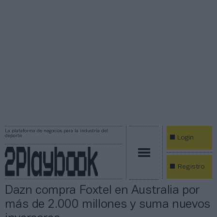
La plataforma de negocios para la industria del
deporte
Login
Registro
Dazn compra Foxtel en Australia por
más de 2.000 millones y suma nuevos