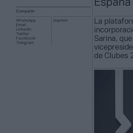
España
Compartir
La platafor
WhatsApp
Imprimir
Email
incorporaci
Linkedin
Twitter
Sarina, qu
Facebook
Telegram
vicepreside
de Clubes 