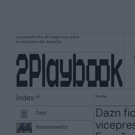
La plataforma de negocios para
la industria del deporte
Media
Índex
2P
Dazn fi
Dazn
vicepre
Nombramiento