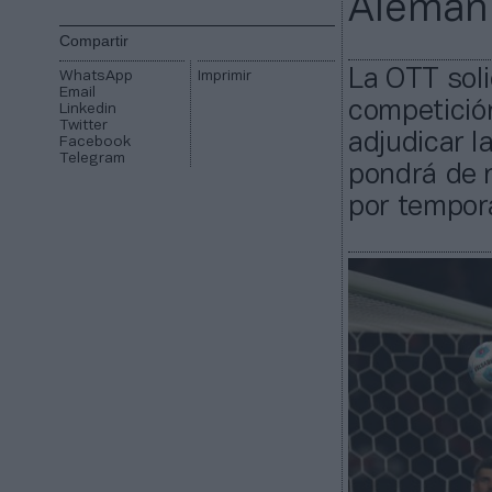
Aleman
Compartir
La OTT soli
WhatsApp
Imprimir
Email
competición
Linkedin
Twitter
adjudicar l
Facebook
Telegram
pondrá de 
por tempor