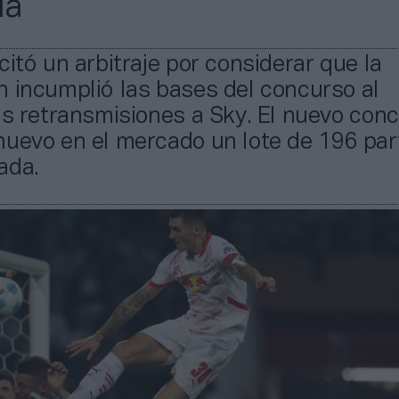
ia
citó un arbitraje por considerar que la
 incumplió las bases del concurso al
as retransmisiones a Sky. El nuevo con
nuevo en el mercado un lote de 196 par
ada.