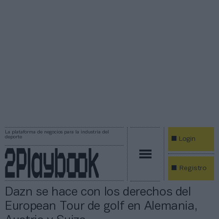
La plataforma de negocios para la industria del
deporte
Login
Registro
Dazn se hace con los derechos del
European Tour de golf en Alemania,