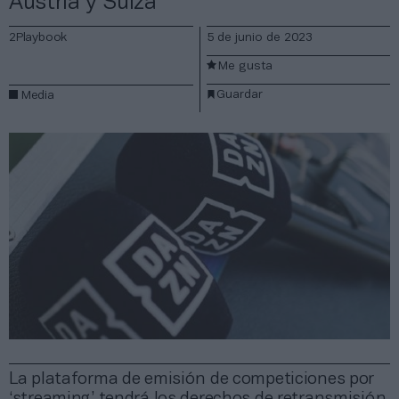
Austria y Suiza
2Playbook
5 de junio de 2023
Me gusta
Guardar
Media
La plataforma de emisión de competiciones por
‘streaming’ tendrá los derechos de retransmisión