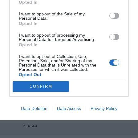
Opted In
I want to opt-out of the Sale of my
Personal Data.
Opted In
I want to opt-out of processing my
Personal Data for Targeted Advertising.
Opted In
I want to opt-out of Collection, Use,
Retention, Sale, and/or Sharing of my
Personal Data that Is Unrelated with the
Purposes for which it was collected.
Opted Out
CONFIRM
¡Haz click aquí y accede sin límites a contenidos
y eventos para Socios!​​​​​​​
Data Deletion
Data Access
Privacy Policy
Publicidad