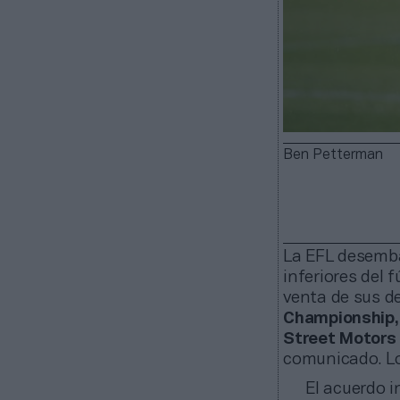
Ben Petterman
La EFL desemba
inferiores del 
venta de sus de
Championship, 
Street Motors
comunicado. Lo
El acuerdo i