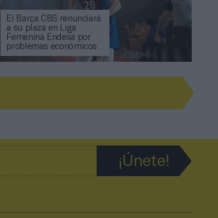
El Barça CBS renunciará
a su plaza en Liga
Femenina Endesa por
problemas económicos