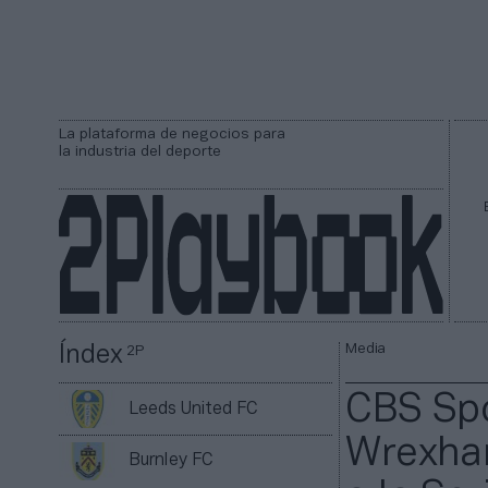
La plataforma de negocios para
la industria del deporte
Media
Índex
2P
CBS Spo
Leeds United FC
Wrexham
Burnley FC