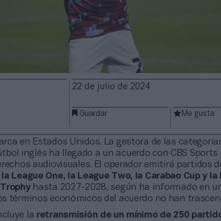
22 de julio de 2024
Guardar
Me gusta
rca en Estados Unidos. La gestora de las categoría
fútbol inglés ha llegado a un acuerdo con CBS Sports 
rechos audiovisuales. El operador emitirá partidos 
la League One, la League Two, la Carabao Cup y la 
 Trophy
hasta 2027-2028, según ha informado en u
s términos económicos del acuerdo no han trascen
ncluye la
retransmisión de un mínimo de 250 partid