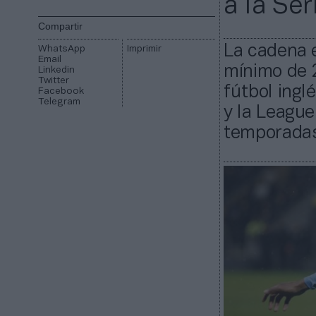
a la Ser
Compartir
La cadena 
WhatsApp
Imprimir
Email
mínimo de 2
Linkedin
Twitter
fútbol ingl
Facebook
Telegram
y la League
temporadas.