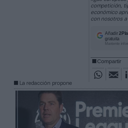
competición, ti
económico apro
con nosotros a
Añadir
2Pl
gratuita
Mantente infor
Compartir
La redacción propone