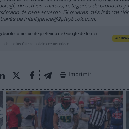
pología de activos, marcas, categorías de producto y 
ximado de cada acuerdo. Si quieres más información
 través de
intelligence@2playbook.com
.
aybook
como fuente preferida de Google de forma
ACTIVA
mado con las últimas noticias de actualidad.
Imprimir