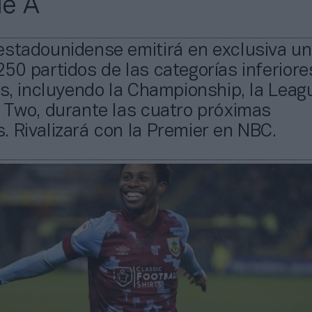
ie A
estadounidense emitirá en exclusiva un
50 partidos de las categorías inferiore
és, incluyendo la Championship, la Lea
 Two, durante las cuatro próximas
 Rivalizará con la Premier en NBC.