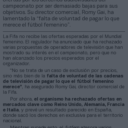
campeonato por ser demasiado bajas para sus
objetivos. Su director comercial, Romy Gai, ha
lamentado la “falta de voluntad de pagar lo que
merece el fútbol femenino”.
La Fifa no recibe las ofertas esperadas por el Mundial
femenino. El regulador ha anunciado que ha rechazado
varias propuestas de operadores de televisión que han
mostrado su interés en el campeonato, pero que no
han alcanzado los precios esperados por el
organizador.
“No se trata de un caso de exclusión por precios,
sino más bien de la
falta de voluntad de las cadenas
de televisión de pagar lo que el fútbol femenino
merece”
, ha asegurado Romy Gai, director comercial de
la Fifa.
Por ahora,
el organismo ha rechazado ofertas en
mercados clave como Reino Unido, Alemania, Francia
e Italia
, y prevé un resultado parecido en España,
donde sacó los derechos en exclusiva para el territorio
nacional.
Mientras sucede esto, el
futfem
atesora varios