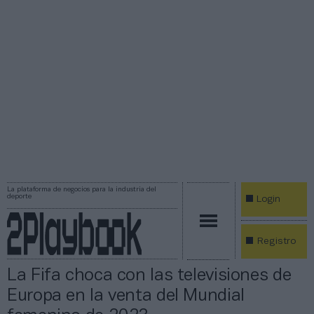
La plataforma de negocios para la industria del
deporte
Login
Registro
La Fifa choca con las televisiones de
Europa en la venta del Mundial