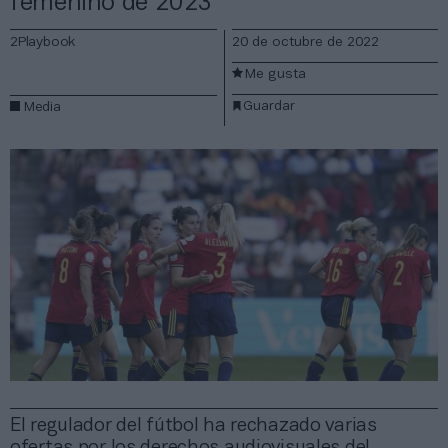
femenino de 2023
2Playbook
20 de octubre de 2022
Me gusta
Guardar
Media
El regulador del fútbol ha rechazado varias
ofertas por los derechos audiovisuales del