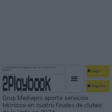
La plataforma de negocios para la industria del
deporte
Login
Registro
Grup Mediapro aporta servicios
técnicos en cuatro finales de clubes