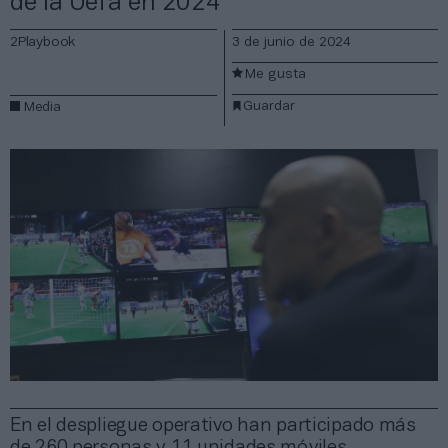
de la Uefa en 2024
2Playbook
3 de junio de 2024
Me gusta
Guardar
Media
En el despliegue operativo han participado más
de 260 personas y 11 unidades móviles