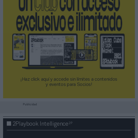
¡Haz click aquí y accede sin límites a contenidos
y eventos para Socios!​​​​​​​
Publicidad
2P
2Playbook Intelligence