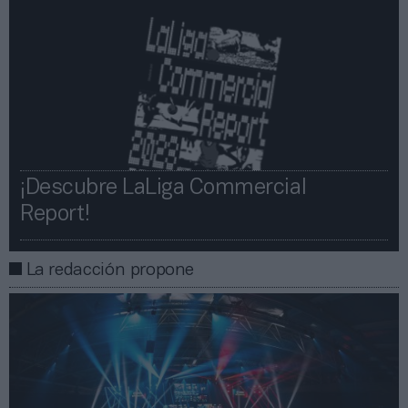
¡Descubre LaLiga Commercial
Report!​​
La redacción propone