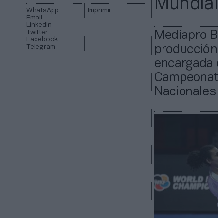
Mundial
WhatsApp
Imprimir
Email
Linkedin
Twitter
Mediapro BM
Facebook
Telegram
producción 
encargada d
Campeonato
Nacionales