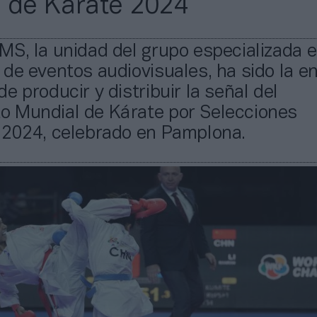
 de Kárate 2024
S, la unidad del grupo especializada e
de eventos audiovisuales, ha sido la e
e producir y distribuir la señal del
 Mundial de Kárate por Selecciones
 2024, celebrado en Pamplona.