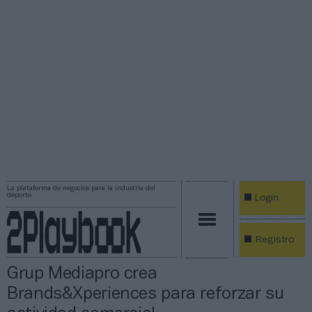
La plataforma de negocios para la industria del
deporte
Login
Registro
Grup Mediapro crea
Brands&Xperiences para reforzar su