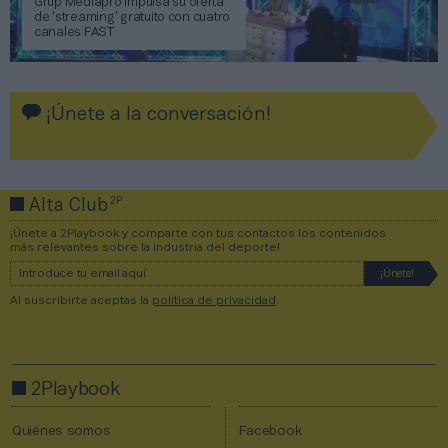
Grup Mediapro impulsa su oferta
de ‘streaming’ gratuito con cuatro
canales FAST
¡Únete a la conversación!
2P
Alta Club
¡Únete a 2Playbook y comparte con tus contactos los contenidos
más relevantes sobre la industria del deporte!
Al suscribirte aceptas la
política de privacidad
.
2Playbook
Quiénes somos
Facebook