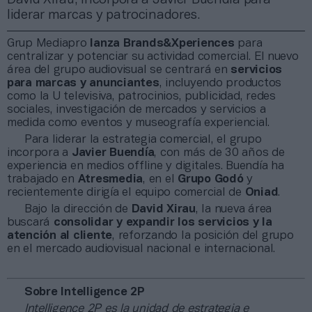
liderar marcas y patrocinadores.
Grup Mediapro
lanza Brands&Xperiences
para
centralizar y potenciar su actividad comercial. El nuevo
área del grupo audiovisual se centrará en
servicios
para marcas y anunciantes
, incluyendo productos
como la U televisiva, patrocinios, publicidad, redes
sociales, investigación de mercados y servicios a
medida como eventos y museografía experiencial.
Para liderar la estrategia comercial, el grupo
incorpora a
Javier Buendía
, con más de 30 años de
experiencia en medios offline y digitales. Buendía ha
trabajado en
Atresmedia
, en el
Grupo Godó
y
recientemente dirigía el equipo comercial de
Oniad
.
Bajo la dirección de
David Xirau
, la nueva área
buscará
consolidar y expandir los servicios y la
atención al cliente
, reforzando la posición del grupo
en el mercado audiovisual nacional e internacional.
Sobre Intelligence 2P
Intelligence 2P
es la unidad de estrategia e