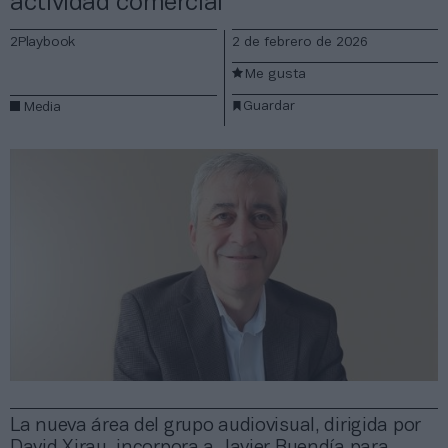
actividad comercial
2Playbook
2 de febrero de 2026
Me gusta
Guardar
Media
La nueva área del grupo audiovisual, dirigida por
David Xirau, incorpora a Javier Buendía para