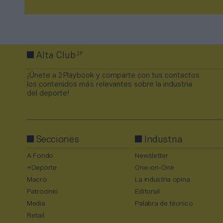
2P
Alta Club
¡Únete a 2Playbook y comparte con tus contactos
los contenidos más relevantes sobre la industria
del deporte!
Secciones
Industria
A Fondo
Newsletter
+Deporte
One-on-One
Macro
La industria opina
Patrocinio
Editorial
Media
Palabra de técnico
Retail