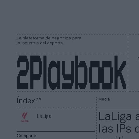
La plataforma de negocios para
la industria del deporte
Media
Índex
2P
LaLiga 
LaLiga
las IPs 
Compartir