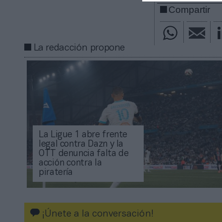
Compartir
La redacción propone
La Ligue 1 abre frente
legal contra Dazn y la
OTT denuncia falta de
acción contra la
piratería
¡Únete a la conversación!