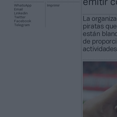
emitir 
WhatsApp
Imprimir
Email
Linkedin
Twitter
La organiz
Facebook
Telegram
piratas que
están blanq
de proporci
actividades