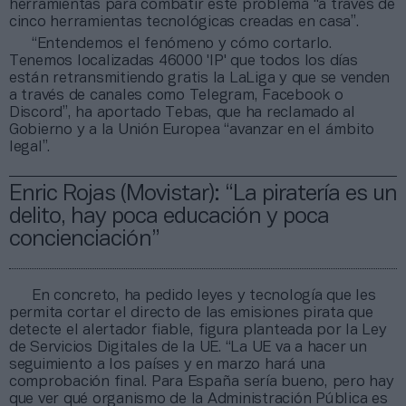
herramientas para combatir este problema “a través de
cinco herramientas tecnológicas creadas en casa”.
“Entendemos el fenómeno y cómo cortarlo.
Tenemos localizadas 46000 'IP' que todos los días
están retransmitiendo gratis la LaLiga y que se venden
a través de canales como Telegram, Facebook o
Discord”, ha aportado Tebas, que ha reclamado al
Gobierno y a la Unión Europea “avanzar en el ámbito
legal”.
Enric Rojas (Movistar): “La piratería es un
delito, hay poca educación y poca
concienciación”
En concreto, ha pedido leyes y tecnología que les
permita cortar el directo de las emisiones pirata que
detecte el alertador fiable, figura planteada por la Ley
de Servicios Digitales de la UE. “La UE va a hacer un
seguimiento a los países y en marzo hará una
comprobación final. Para España sería bueno, pero hay
que ver qué organismo de la Administración Pública es