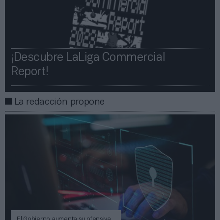
¡Descubre LaLiga Commercial
Report!​​
La redacción propone
El Gobierno aumenta su ofensiva