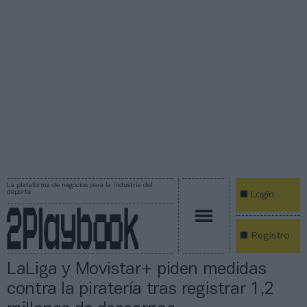
La plataforma de negocios para la industria del
deporte
Login
Registro
LaLiga y Movistar+ piden medidas
contra la piratería tras registrar 1,2