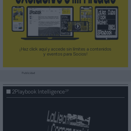
¡Haz click aquí y accede sin límites a contenidos
y eventos para Socios!​​​​​​​
Publicidad
2P
2Playbook Intelligence