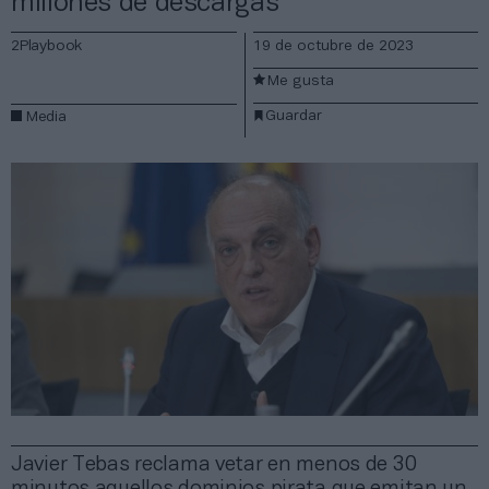
millones de descargas
2Playbook
19 de octubre de 2023
Me gusta
Guardar
Media
Javier Tebas reclama vetar en menos de 30
minutos aquellos dominios pirata que emitan un