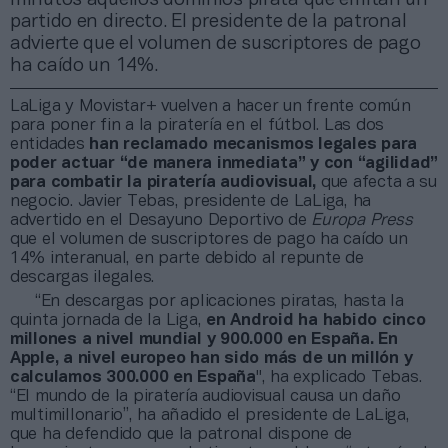
partido en directo. El presidente de la patronal
advierte que el volumen de suscriptores de pago
ha caído un 14%.
LaLiga y Movistar+ vuelven a hacer un frente común
para poner fin a la piratería en el fútbol. Las dos
entidades
han reclamado mecanismos legales para
poder actuar “de manera inmediata” y con “agilidad”
para combatir la piratería audiovisual,
que afecta a su
negocio. Javier Tebas, presidente de LaLiga, ha
advertido en el Desayuno Deportivo de
Europa Press
que el volumen de suscriptores de pago ha caído un
14% interanual, en parte debido al repunte de
descargas ilegales.
“En descargas por aplicaciones piratas, hasta la
quinta jornada de la Liga,
en Android ha habido cinco
millones a nivel mundial y 900.000 en España. En
Apple, a nivel europeo han sido más de un millón y
calculamos 300.000 en España
", ha explicado Tebas.
“El mundo de la piratería audiovisual causa un daño
multimillonario”, ha añadido el presidente de LaLiga,
que ha defendido que la patronal dispone de