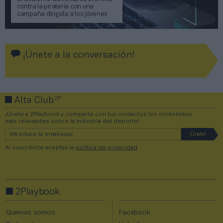
contra la piratería con una
campaña dirigida a los jóvenes
¡Únete a la conversación!
2P
Alta Club
¡Únete a 2Playbook y comparte con tus contactos los contenidos
más relevantes sobre la industria del deporte!
Al suscribirte aceptas la
política de privacidad
.
2Playbook
Quiénes somos
Facebook