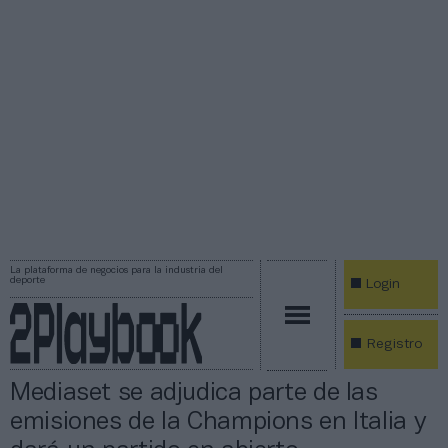
La plataforma de negocios para la industria del
deporte
Login
Registro
Mediaset se adjudica parte de las
emisiones de la Champions en Italia y