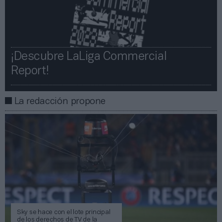
¡Descubre LaLiga Commercial
Report!​​
La redacción propone
Sky se hace con el lote principal
de los derechos de TV de la