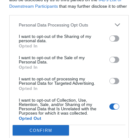
Downstream Participants
that may further disclose it to other
Imprimir
third parties.
Personal Data Processing Opt Outs
Índex
2P
I want to opt-out of the Sharing of my
personal data.
Champions League
Opted In
I want to opt-out of the Sale of my
Personal Data.
Opted In
Publicidad
I want to opt-out of processing my
Personal Data for Targeted Advertising.
2P
2Playbook Club
Opted In
I want to opt-out of Collection, Use,
Retention, Sale, and/or Sharing of my
Personal Data that Is Unrelated with the
Purposes for which it was collected.
Opted Out
CONFIRM