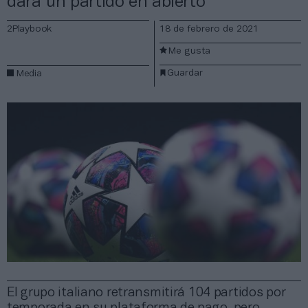
dará un partido en abierto
2Playbook
18 de febrero de 2021
Me gusta
Guardar
Media
El grupo italiano retransmitirá 104 partidos por
temporada en su plataforma de pago, pero