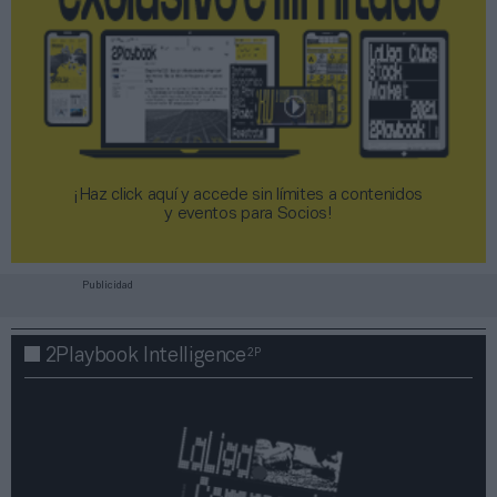
¡Haz click aquí y accede sin límites a contenidos
y eventos para Socios!​​​​​​​
Publicidad
2P
2Playbook Intelligence