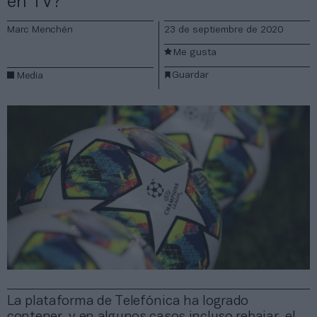
en TV?
Marc Menchén
23 de septiembre de 2020
Me gusta
Guardar
Media
La plataforma de Telefónica ha logrado
contener, y en algunos casos incluso rebajar, el