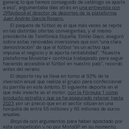
genera; lo que hemos conseguido de catálogo se ajusta
a eso”, argumentaba días atrás en
una entrevista con
2Playbook
el director de deportes de la plataforma,
Juan Andrés García Ropero.
El paquete de fútbol es el que más veces se repite
en las distintas ofertas convergentes, y el mismo
presidente de Telefónica España, Emilio Gayo, aseguró
sobre estas renovadas inversiones que son “una clara
demostración” de que el fútbol “es un activo que
impulsa el negocio y le aporta rentabilidad”. “Nuestra
plataforma Movistar+ continúa trabajando para seguir
haciendo accesible el fútbol en nuestro país”, recordó
antes del verano.
El deporte rey se lleva en torno al 92% de la
inversión anual que realiza el grupo para confeccionar
su parrilla en este ámbito. El siguiente deporte en el
que más invierte es el motor,
con la Fórmula 1 como
producto estrella y que se ha asegurado retener hasta
2023
por un precio que en el sector sitúan en una
horquilla de entre 55 millones y 65 millones de euros
anuales.
Bropi
da con argumentos para haber apostado por
esta competición y no por MotoGP en su momento,