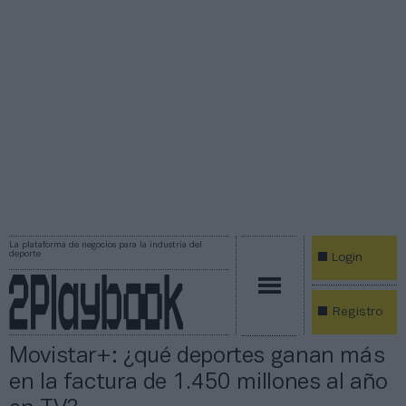
La plataforma de negocios para la industria del
deporte
Login
Registro
Movistar+: ¿qué deportes ganan más
en la factura de 1.450 millones al año