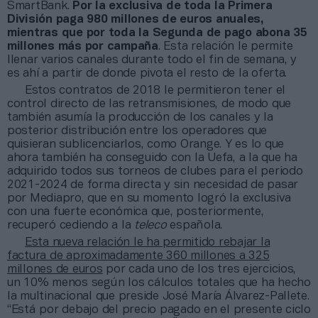
SmartBank.
Por la exclusiva de toda la Primera
División paga 980 millones de euros anuales,
mientras que por toda la Segunda de pago abona 35
millones más por campaña
. Esta relación le permite
llenar varios canales durante todo el fin de semana, y
es ahí a partir de donde pivota el resto de la oferta.
Estos contratos de 2018 le permitieron tener el
control directo de las retransmisiones, de modo que
también asumía la producción de los canales y la
posterior distribución entre los operadores que
quisieran sublicenciarlos, como Orange. Y es lo que
ahora también ha conseguido con la Uefa, a la que ha
adquirido todos sus torneos de clubes para el periodo
2021-2024 de forma directa y sin necesidad de pasar
por Mediapro, que en su momento logró la exclusiva
con una fuerte económica que, posteriormente,
recuperó cediendo a la
teleco
española.
Esta nueva relación le ha permitido rebajar la
factura de aproximadamente 360 millones a 325
millones de euros
por cada uno de los tres ejercicios,
un 10% menos según los cálculos totales que ha hecho
la multinacional que preside José María Álvarez-Pallete.
“Está por debajo del precio pagado en el presente ciclo