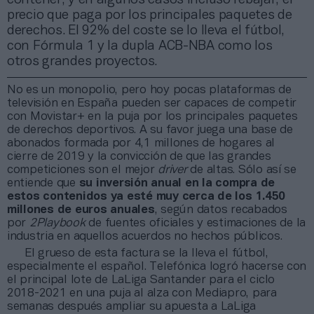
precio que paga por los principales paquetes de
derechos. El 92% del coste se lo lleva el fútbol,
con Fórmula 1 y la dupla ACB-NBA como los
otros grandes proyectos.
No es un monopolio, pero hoy pocas plataformas de
televisión en España pueden ser capaces de competir
con Movistar+ en la puja por los principales paquetes
de derechos deportivos. A su favor juega una base de
abonados formada por 4,1 millones de hogares al
cierre de 2019 y la convicción de que las grandes
competiciones son el mejor
driver
de altas. Sólo así se
entiende que
su inversión anual en la compra de
estos contenidos ya esté muy cerca de los 1.450
millones de euros anuales
, según datos recabados
por
2Playbook
de fuentes oficiales y estimaciones de la
industria en aquellos acuerdos no hechos públicos.
El grueso de esta factura se la lleva el fútbol,
especialmente el español. Telefónica logró hacerse con
el principal lote de LaLiga Santander para el ciclo
2018-2021 en una puja al alza con Mediapro, para
semanas después ampliar su apuesta a LaLiga