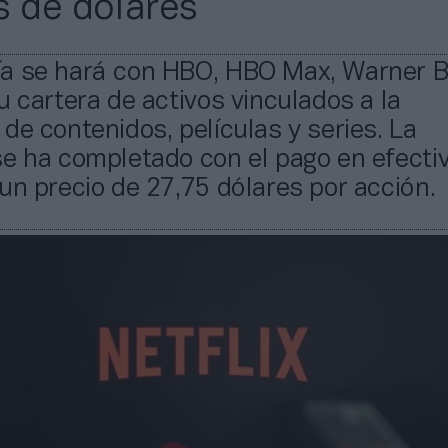
s de dólares
a se hará con HBO, HBO Max, Warner B
u cartera de activos vinculados a la
de contenidos, películas y series. La
e ha completado con el pago en efectiv
un precio de 27,75 dólares por acción.