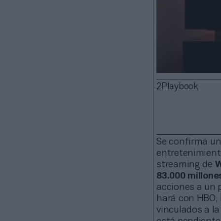
2Playbook
Se confirma un
entretenimient
streaming de
W
83.000 millone
acciones a un p
hará con HBO, 
vinculados a la