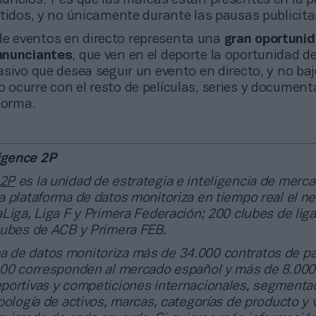
tidos, y no únicamente durante las pausas publicitar
de eventos en directo representa una
gran oportunid
anunciantes
, que ven en el deporte la oportunidad de
sivo que desea seguir un evento en directo, y no ba
ocurre con el resto de películas, series y document
forma.
igence 2P
 2P
es la unidad de estrategia e inteligencia de merc
 plataforma de datos monitoriza en tiempo real el n
Liga, Liga F y Primera Federación; 200 clubes de lig
lubes de ACB y Primera FEB.
a de datos monitoriza más de 34.000 contratos de pa
000 corresponden al mercado español y más de 8.000
portivas y competiciones internacionales, segmenta
pología de activos, marcas, categorías de producto y 