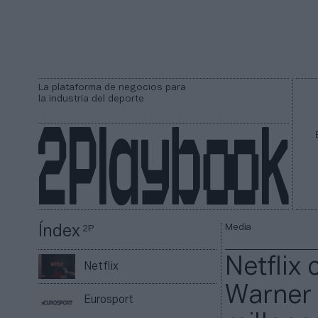
La plataforma de negocios para
la industria del deporte
Media
Índex
2P
Netflix 
Netflix
Warner 
Eurosport