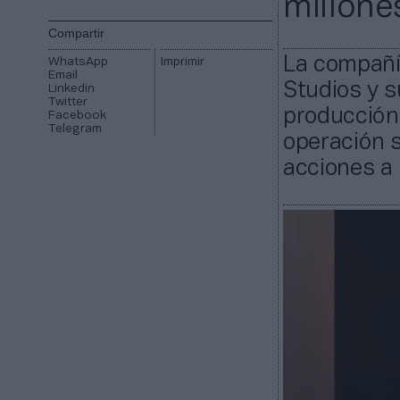
millone
Compartir
La compañí
WhatsApp
Imprimir
Email
Studios y s
Linkedin
Twitter
producción 
Facebook
Telegram
operación s
acciones a 