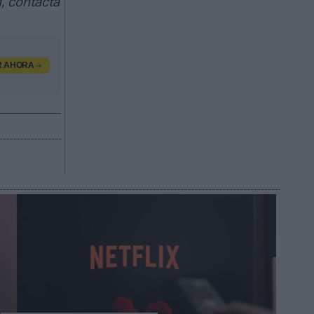
, contacta
R AHORA