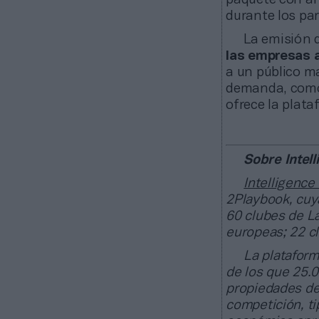
durante los par
La emisión 
las empresas 
a un público ma
demanda, como 
ofrece la plata
Sobre Intell
Intelligence
2Playbook, cuya
60 clubes de La
europeas; 22 c
La plataform
de los que 25.
propiedades de
competición, ti