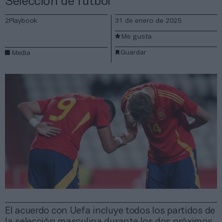
Selección de fútbol
2Playbook
31 de enero de 2025
Me gusta
Guardar
Media
El acuerdo con Uefa incluye todos los partidos de
la selección masculina durante los dos próximos