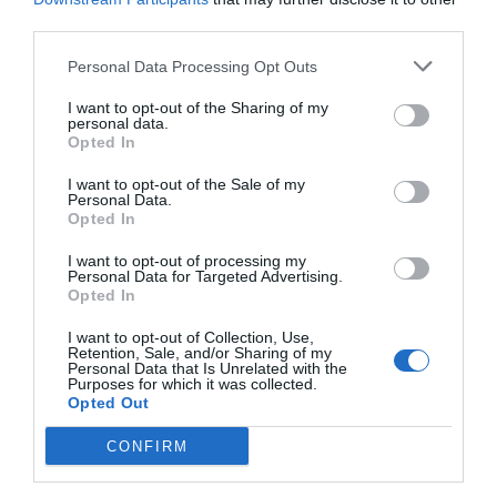
third parties.
Rtve
Personal Data Processing Opt Outs
Rfef
I want to opt-out of the Sharing of my
personal data.
Opted In
I want to opt-out of the Sale of my
Personal Data.
Publicidad
Opted In
I want to opt-out of processing my
2P
2Playbook Club
Personal Data for Targeted Advertising.
Opted In
I want to opt-out of Collection, Use,
Retention, Sale, and/or Sharing of my
Personal Data that Is Unrelated with the
Purposes for which it was collected.
Opted Out
CONFIRM