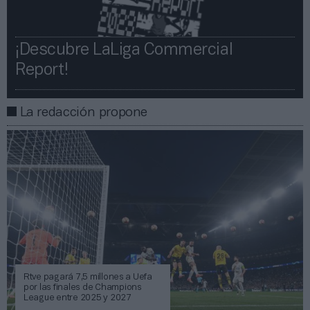
¡Descubre LaLiga Commercial
Report!​​
La redacción propone
Rtve pagará 7,5 millones a Uefa
por las finales de Champions
League entre 2025 y 2027