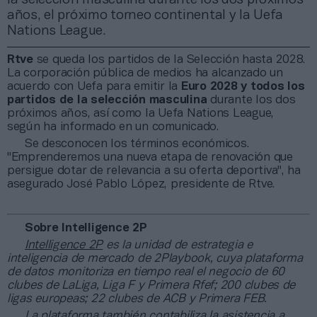
años, el próximo torneo continental y la Uefa
Nations League.
Rtve
se queda los partidos de la Selección hasta 2028.
La corporación pública de medios ha alcanzado un
acuerdo con Uefa para emitir la
Euro 2028 y todos los
partidos de la selección masculina
durante los dos
próximos años, así como la Uefa Nations League,
según ha informado en un comunicado.
Se desconocen los términos económicos.
"Emprenderemos una nueva etapa de renovación que
persigue dotar de relevancia a su oferta deportiva", ha
asegurado José Pablo López, presidente de Rtve.
Sobre Intelligence 2P
Intelligence 2P
es la unidad de estrategia e
inteligencia de mercado de 2Playbook, cuya plataforma
de datos monitoriza en tiempo real el negocio de 60
clubes de LaLiga, Liga F y Primera Rfef; 200 clubes de
ligas europeas; 22 clubes de ACB y Primera FEB.
La plataforma también contabiliza la asistencia a