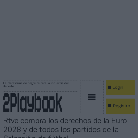
La plataforma de negocios para la industria del
deporte
Login
Registro
Rtve compra los derechos de la Euro
2028 y de todos los partidos de la