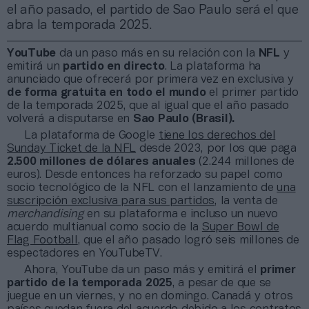
el año pasado, el partido de Sao Paulo será el que
abra la temporada 2025.
YouTube
da un paso más en su relación con la
NFL
y
emitirá un
partido en directo
. La plataforma ha
anunciado que ofrecerá
por primera vez en exclusiva y
de forma gratuita en todo el mundo
el primer partido
de la temporada 2025, que al igual que el año pasado
volverá a disputarse en
Sao Paulo (Brasil).
La plataforma de Google
tiene los derechos del
Sunday Ticket de la NFL
desde 2023, por los que paga
2.500 millones de dólares anuales
(2.244 millones de
euros). Desde entonces ha reforzado su papel como
socio tecnológico de la NFL con el lanzamiento de
una
suscripción exclusiva para sus partidos
, la venta de
merchandising
en su plataforma e incluso un nuevo
acuerdo multianual como socio de la
Super Bowl de
Flag Football
, que el año pasado logró seis millones de
espectadores en YouTubeTV.
Ahora, YouTube da un paso más y emitirá el
primer
partido de la temporada 2025
, a pesar de que se
juegue en un viernes, y no en domingo. Canadá y otros