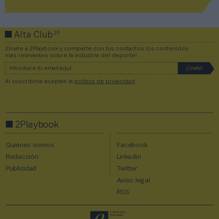
2P
Alta Club
¡Únete a 2Playbook y comparte con tus contactos los contenidos
más relevantes sobre la industria del deporte!
Al suscribirte aceptas la
política de privacidad
.
2Playbook
Quiénes somos
Facebook
Redacción
Linkedin
Publicidad
Twitter
Aviso legal
RSS