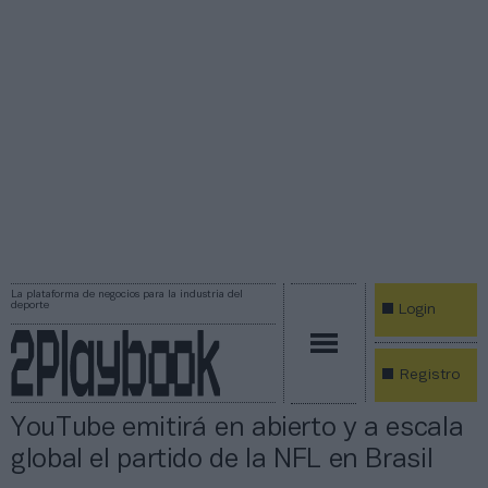
La plataforma de negocios para la industria del
deporte
Login
Registro
YouTube emitirá en abierto y a escala
global el partido de la NFL en Brasil