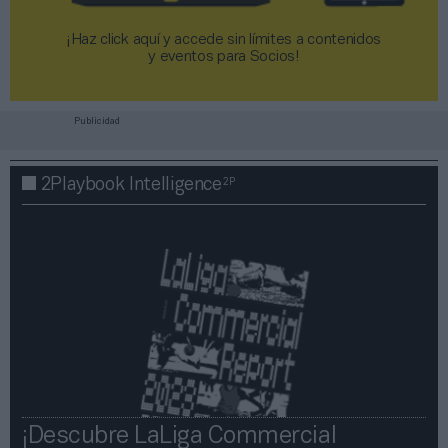
¡Haz click aquí y accede sin límites a contenidos
y eventos para Socios!​​​​​​​
Publicidad
2P
2Playbook Intelligence
¡Descubre LaLiga Commercial