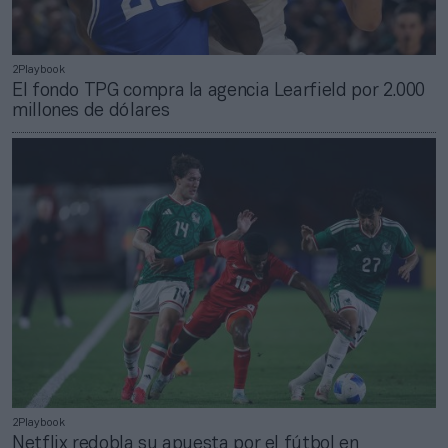
2Playbook
El fondo TPG compra la agencia Learfield por 2.000
millones de dólares
2Playbook
Netflix redobla su apuesta por el fútbol en