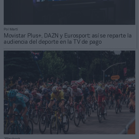
Pol Martí
Movistar Plus+, DAZN y Eurosport: así se reparte la
audiencia del deporte en la TV de pago
2Playbook