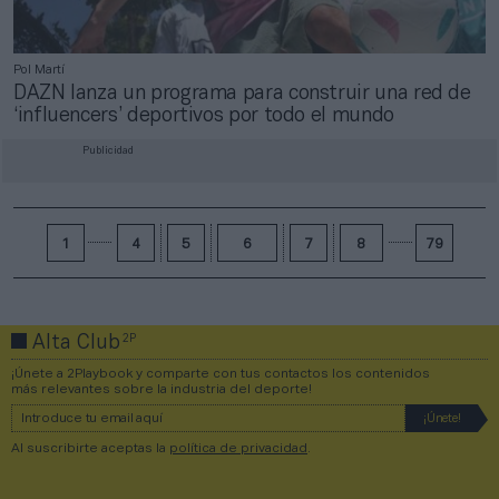
Pol Martí
DAZN lanza un programa para construir una red de
‘influencers’ deportivos por todo el mundo
Publicidad
1
4
5
6
7
8
79
2P
Alta Club
¡Únete a 2Playbook y comparte con tus contactos los contenidos
más relevantes sobre la industria del deporte!
Al suscribirte aceptas la
política de privacidad
.