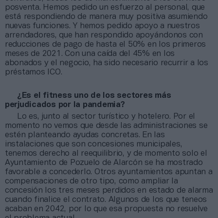
posventa. Hemos pedido un esfuerzo al personal, que
está respondiendo de manera muy positiva asumiendo
nuevas funciones. Y hemos pedido apoyo a nuestros
arrendadores, que han respondido apoyándonos con
reducciones de pago de hasta el 50% en los primeros
meses de 2021. Con una caída del 45% en los
abonados y el negocio, ha sido necesario recurrir a los
préstamos ICO.
¿Es el fitness uno de los sectores más
perjudicados por la pandemia?
Lo es, junto al sector turístico y hotelero. Por el
momento no vemos que desde las administraciones se
estén planteando ayudas concretas. En las
instalaciones que son concesiones municipales,
tenemos derecho al reequilibrio, y de momento solo el
Ayuntamiento de Pozuelo de Alarcón se ha mostrado
favorable a concederlo. Otros ayuntamientos apuntan a
compensaciones de otro tipo, como ampliar la
concesión los tres meses perdidos en estado de alarma
cuando finalice el contrato. Algunos de los que teneos
acaban en 2042, por lo que esa propuesta no resuelve