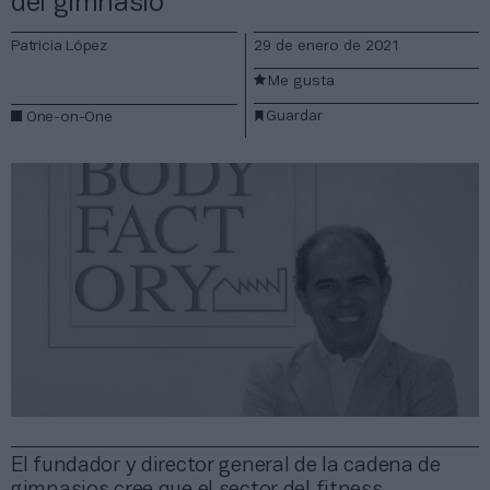
del gimnasio”
Patricia López
29 de enero de 2021
Me gusta
Guardar
One-on-One
El fundador y director general de la cadena de
gimnasios cree que el sector del fitness