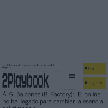
La plataforma de negocios para la industria del
deporte
Login
Registro
Á. G. Balcones (B. Factory): “El online
no ha llegado para cambiar la esencia