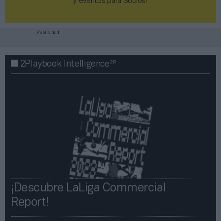
y eventos para Socios!​​​​​​​
Publicidad
2P
2Playbook Intelligence
¡Descubre LaLiga Commercial
Report!​​