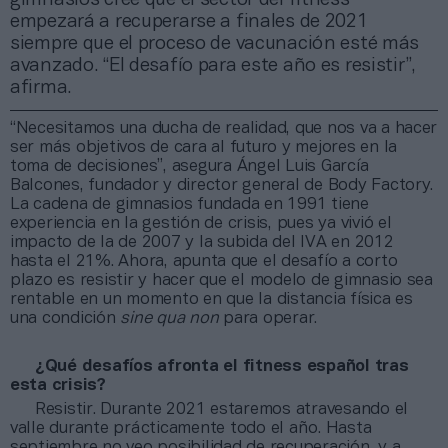
empezará a recuperarse a finales de 2021
siempre que el proceso de vacunación esté más
avanzado. “El desafío para este año es resistir”,
afirma.
“Necesitamos una ducha de realidad, que nos va a hacer
ser más objetivos de cara al futuro y mejores en la
toma de decisiones”, asegura Ángel Luis García
Balcones, fundador y director general de Body Factory.
La cadena de gimnasios fundada en 1991 tiene
experiencia en la gestión de crisis, pues ya vivió el
impacto de la de 2007 y la subida del IVA en 2012
hasta el 21%. Ahora, apunta que el desafío a corto
plazo es resistir y hacer que el modelo de gimnasio sea
rentable en un momento en que la distancia física es
una condición
sine qua non
para operar.
¿Qué desafíos afronta el fitness español tras
esta crisis?
Resistir. Durante 2021 estaremos atravesando el
valle durante prácticamente todo el año. Hasta
septiembre no veo posibilidad de recuperación, y a