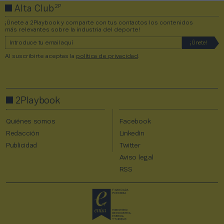
2P
Alta Club
¡Únete a 2Playbook y comparte con tus contactos los contenidos
más relevantes sobre la industria del deporte!
Al suscribirte aceptas la
política de privacidad
.
2Playbook
Quiénes somos
Facebook
Redacción
Linkedin
Publicidad
Twitter
Aviso legal
RSS