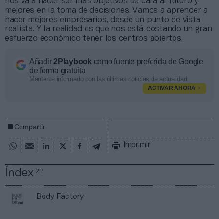
nos va a hacer ser más objetivos de cara al futuro y
mejores en la toma de decisiones. Vamos a aprender a
hacer mejores empresarios, desde un punto de vista
realista. Y la realidad es que nos está costando un gran
esfuerzo económico tener los centros abiertos.
Añadir
2Playbook
como fuente preferida de Google
de forma gratuita
Mantente informado con las últimas noticias de actualidad.
ACTIVAR AHORA
Compartir
Imprimir
Índex
2P
Body Factory