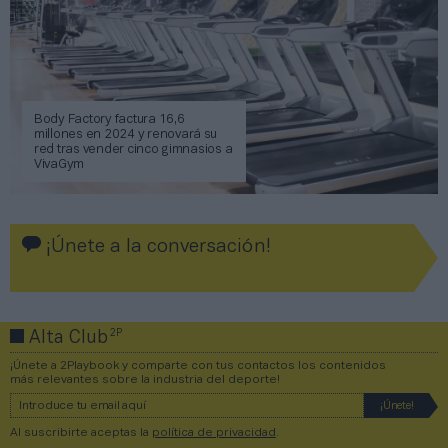
Body Factory factura 16,6
millones en 2024 y renovará su
red tras vender cinco gimnasios a
VivaGym
¡Únete a la conversación!
2P
Alta Club
¡Únete a 2Playbook y comparte con tus contactos los contenidos
más relevantes sobre la industria del deporte!
Al suscribirte aceptas la
política de privacidad
.