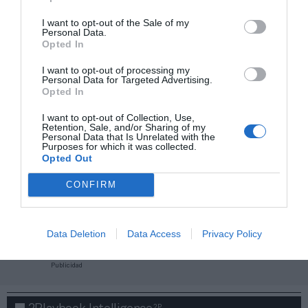
I want to opt-out of the Sale of my
Personal Data.
Opted In
I want to opt-out of processing my
Personal Data for Targeted Advertising.
Opted In
I want to opt-out of Collection, Use,
Retention, Sale, and/or Sharing of my
Personal Data that Is Unrelated with the
Purposes for which it was collected.
Opted Out
CONFIRM
¡Haz click aquí y accede sin límites a contenidos
y eventos para Socios!​​​​​​​
Data Deletion
Data Access
Privacy Policy
Publicidad
2P