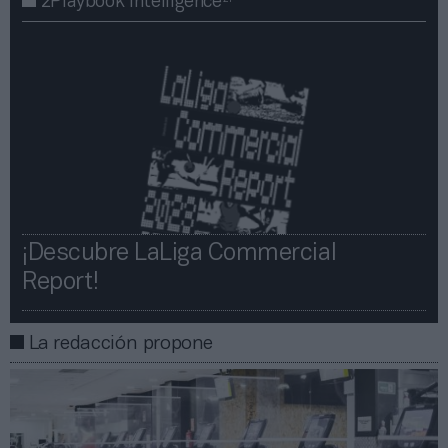
2Playbook Intelligence
¡Descubre LaLiga Commercial
Report!​​
La redacción propone