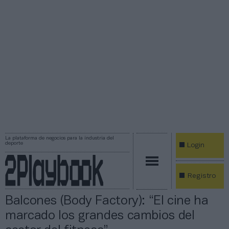
La plataforma de negocios para la industria del
deporte
Login
Registro
Balcones (Body Factory): “El cine ha
marcado los grandes cambios del