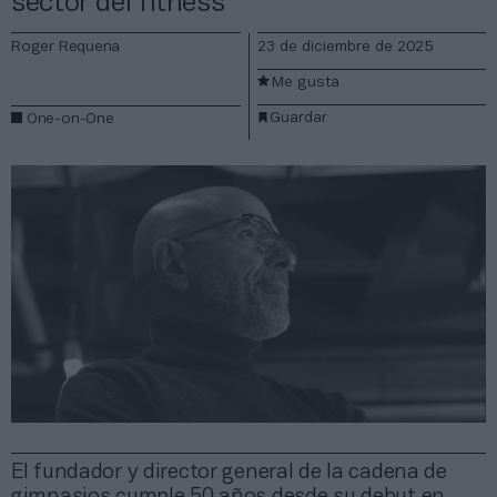
sector del fitness”
Roger Requena
23 de diciembre de 2025
Me gusta
Guardar
One-on-One
El fundador y director general de la cadena de
gimnasios cumple 50 años desde su debut en