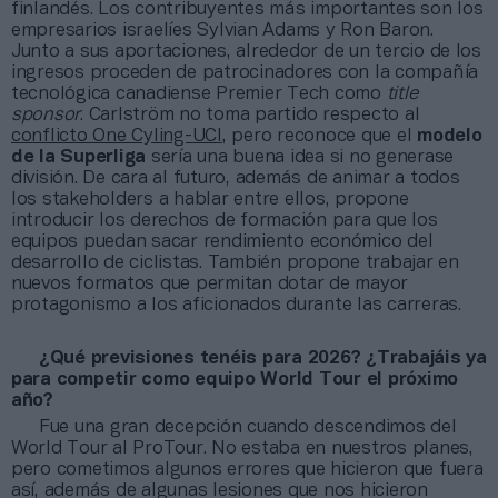
finlandés. Los contribuyentes más importantes son los
empresarios israelíes Sylvian Adams y Ron Baron.
Junto a sus aportaciones, alrededor de un tercio de los
ingresos proceden de patrocinadores con la compañía
tecnológica canadiense Premier Tech como
title
sponsor
. Carlström no toma partido respecto al
conflicto One Cyling-UCI
, pero reconoce que el
modelo
de la Superliga
sería una buena idea si no generase
división. De cara al futuro, además de animar a todos
los stakeholders a hablar entre ellos, propone
introducir los derechos de formación para que los
equipos puedan sacar rendimiento económico del
desarrollo de ciclistas. También propone trabajar en
nuevos formatos que permitan dotar de mayor
protagonismo a los aficionados durante las carreras.
¿Qué previsiones tenéis para 2026? ¿Trabajáis ya
para competir como equipo World Tour el próximo
año?
Fue una gran decepción cuando descendimos del
World Tour al ProTour. No estaba en nuestros planes,
pero cometimos algunos errores que hicieron que fuera
así, además de algunas lesiones que nos hicieron