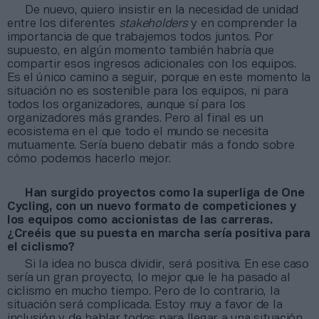
De nuevo, quiero insistir en la necesidad de unidad
entre los diferentes
stakeholders
y en comprender la
importancia de que trabajemos todos juntos. Por
supuesto, en algún momento también habría que
compartir esos ingresos adicionales con los equipos.
Es el único camino a seguir, porque en este momento la
situación no es sostenible para los equipos, ni para
todos los organizadores, aunque sí para los
organizadores más grandes. Pero al final es un
ecosistema en el que todo el mundo se necesita
mutuamente. Sería bueno debatir más a fondo sobre
cómo podemos hacerlo mejor.
Han surgido proyectos como la superliga de One
Cycling, con un nuevo formato de competiciones y
los equipos como accionistas de las carreras.
¿Creéis que su puesta en marcha sería positiva para
el ciclismo?
Si la idea no busca dividir, será positiva. En ese caso
sería un gran proyecto, lo mejor que le ha pasado al
ciclismo en mucho tiempo. Pero de lo contrario, la
situación será complicada. Estoy muy a favor de la
inclusión y de hablar todos para llegar a una situación