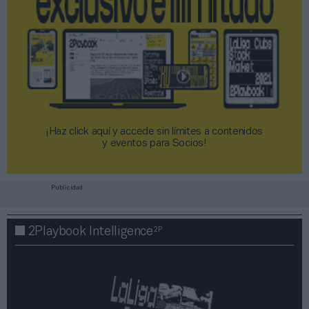
¡Haz click aquí y accede sin límites a contenidos
y eventos para Socios!​​​​​​​
Publicidad
2P
2Playbook Intelligence