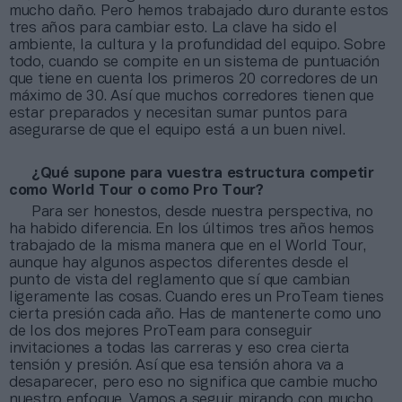
mucho daño. Pero hemos trabajado duro durante estos
tres años para cambiar esto. La clave ha sido el
ambiente, la cultura y la profundidad del equipo. Sobre
todo, cuando se compite en un sistema de puntuación
que tiene en cuenta los primeros 20 corredores de un
máximo de 30. Así que muchos corredores tienen que
estar preparados y necesitan sumar puntos para
asegurarse de que el equipo está a un buen nivel.
¿Qué supone para vuestra estructura competir
como World Tour o como Pro Tour?
Para ser honestos, desde nuestra perspectiva, no
ha habido diferencia. En los últimos tres años hemos
trabajado de la misma manera que en el World Tour,
aunque hay algunos aspectos diferentes desde el
punto de vista del reglamento que sí que cambian
ligeramente las cosas. Cuando eres un ProTeam tienes
cierta presión cada año. Has de mantenerte como uno
de los dos mejores ProTeam para conseguir
invitaciones a todas las carreras y eso crea cierta
tensión y presión. Así que esa tensión ahora va a
desaparecer, pero eso no significa que cambie mucho
nuestro enfoque. Vamos a seguir mirando con mucho