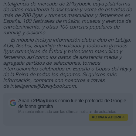
inteligencia de mercado de 2Playbook, cuya plataforma
de datos monitoriza la asistencia y venta de entradas de
más de 200 ligas y torneos masculinos y femeninos en
España, 100 festivales de música, museos y eventos de
entretenimiento, y otras 100 carreras populares de
running y ciclismo.
El módulo incluye información club a club en LaLiga,
ACB, Asobal, Superliga de voleibol y todas las grandes
ligas extranjeras de fútbol y baloncesto masuclino y
femenino, así como los datos de asistencia media y
agregada partidos de selecciones, torneos
internacionales celebrados en España o Copas del Rey y
de la Reina de todos los deportes. Si quieres más
información, contacta con nosotros a través
de
intelligence@2playbook.com
.
Añadir
2Playbook
como fuente preferida de Google
de forma gratuita
Mantente informado con las últimas noticias de actualidad.
ACTIVAR AHORA