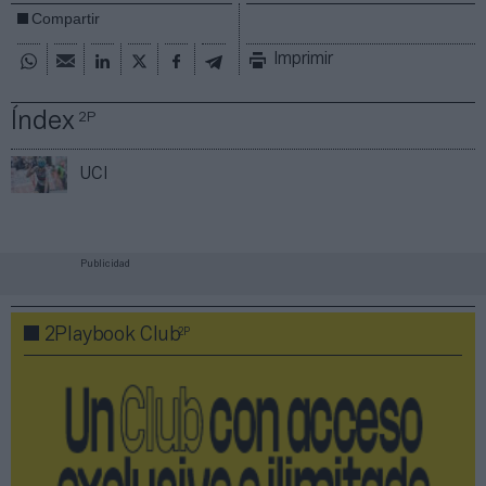
Compartir
Imprimir
Índex
2P
UCI
Publicidad
2P
2Playbook Club