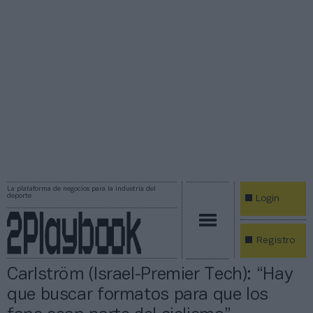
La plataforma de negocios para la industria del
deporte
Login
Registro
Carlström (Israel-Premier Tech): “Hay
que buscar formatos para que los