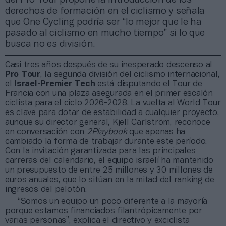
derechos de formación en el ciclismo y señala
que One Cycling podría ser “lo mejor que le ha
pasado al ciclismo en mucho tiempo” si lo que
busca no es división.
Casi tres años después de su inesperado descenso al
Pro Tour
, la segunda división del ciclismo internacional,
el
Israel-Premier Tech
está disputando el Tour de
Francia con una plaza asegurada en el primer escalón
ciclista para el ciclo 2026-2028. La vuelta al World Tour
es clave para dotar de estabilidad a cualquier proyecto,
aunque su director general, Kjell Carlström, reconoce
en conversación con
2Playbook
que apenas ha
cambiado la forma de trabajar durante este período.
Con la invitación garantizada para las principales
carreras del calendario, el equipo israelí ha mantenido
un presupuesto de entre 25 millones y 30 millones de
euros anuales, que lo sitúan en la mitad del ranking de
ingresos del pelotón.
“Somos un equipo un poco diferente a la mayoría
porque estamos financiados filantrópicamente por
varias personas”, explica el directivo y exciclista