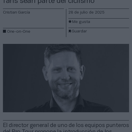
fans sean parte del ciclismo”
Cristian García
28 de julio de 2025
Me gusta
Guardar
One-on-One
El director general de uno de los equipos punteros
del Pro Tour propone la introducción de los