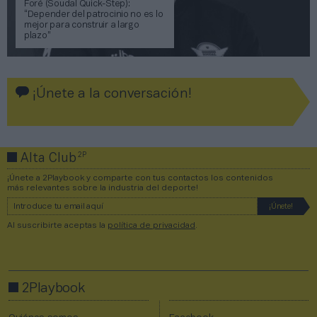
Foré (Soudal Quick-Step):
“Depender del patrocinio no es lo
mejor para construir a largo
plazo”
¡Únete a la conversación!
2P
Alta Club
¡Únete a 2Playbook y comparte con tus contactos los contenidos
más relevantes sobre la industria del deporte!
Al suscribirte aceptas la
política de privacidad
.
2Playbook