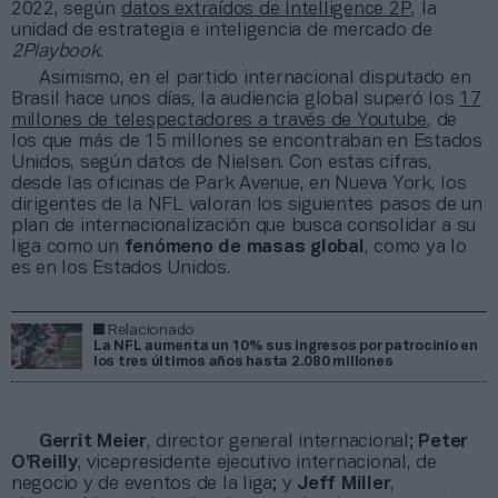
2022, según
datos extraídos de Intelligence 2P
, la
unidad de estrategia e inteligencia de mercado de
2Playbook
.
Asimismo, en el partido internacional disputado en
Brasil hace unos días, la audiencia global superó los
17
millones de telespectadores a través de Youtube
, de
los que más de 15 millones se encontraban en Estados
Unidos, según datos de Nielsen. Con estas cifras,
desde las oficinas de Park Avenue, en Nueva York, los
dirigentes de la NFL valoran los siguientes pasos de un
plan de internacionalización que busca consolidar a su
liga como un
fenómeno de masas global
, como ya lo
es en los Estados Unidos.
Relacionado
La NFL aumenta un 10% sus ingresos por patrocinio en
los tres últimos años hasta 2.080 millones
Gerrit Meier
, director general internacional;
Peter
O’Reilly
, vicepresidente ejecutivo internacional, de
negocio y de eventos de la liga; y
Jeff Miller
,