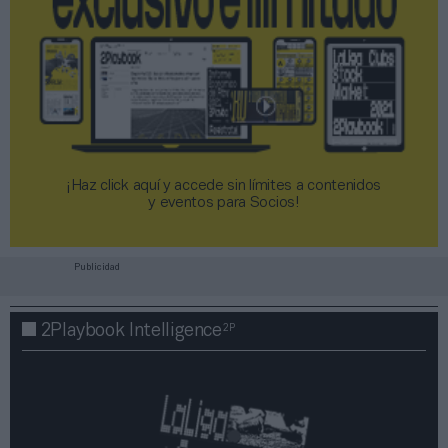
¡Haz click aquí y accede sin límites a contenidos
y eventos para Socios!​​​​​​​
Publicidad
2P
2Playbook Intelligence