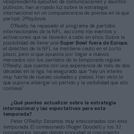
vicepresidente ejecutivo de comunicaciones y asuntos
públicos, han arrojado luz sobre la estrategia
internacional en un comparecencia de prensa en la que
partipó
2Playbook
.
O’Really ha repasado el programa de partidos
internacionales de la NFL, así como los eventos y
activaciones que se llevarán a cabo en ellos. Sobre la
posibilidad de llevar una
Super Bowl fuera de Europa
,
el directivo de la NFL se mantiene cauto en el corto
plazo, pero sí que apuesta por llegar a nuevos
mercados con los partidos de la temporada regular.
O’Really, que cuenta con una experiencia de más de dos
décadas en la liga, ha asegurado que “hay un interés
muy fuerte de nuevas ciudades y países. Han visto lo
que supone albergar un partido y la visibilidad que ello
conlleva”.
¿Qué puedes actualizar sobre la estrategia
internacional y las expectativas para esta
temporada?
Peter O'Reilly: Estamos muy emocionados con esta
temporada. El comisionado (Roger Goodell) y los 32
propietarios siguen dando prioridad al crecimiento