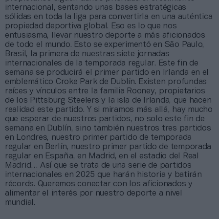
internacional, sentando unas bases estratégicas
sólidas en toda la liga para convertirla en una auténtica
propiedad deportiva global. Eso es lo que nos
entusiasma, llevar nuestro deporte a más aficionados
de todo el mundo. Esto se experimentó en São Paulo,
Brasil, la primera de nuestras siete jornadas
internacionales de la temporada regular. Este fin de
semana se producirá el primer partido en Irlanda en el
emblemático Croke Park de Dublín. Existen profundas
raíces y vínculos entre la familia Rooney, propietarios
de los Pittsburg Steelers y la isla de Irlanda, que hacen
realidad este partido. Y si miramos más allá, hay mucho
que esperar de nuestros partidos, no solo este fin de
semana en Dublín, sino también nuestros tres partidos
en Londres, nuestro primer partido de temporada
regular en Berlín, nuestro primer partido de temporada
regular en España, en Madrid, en el estadio del Real
Madrid… Así que se trata de una serie de partidos
internacionales en 2025 que harán historia y batirán
récords. Queremos conectar con los aficionados y
alimentar el interés por nuestro deporte a nivel
mundial.