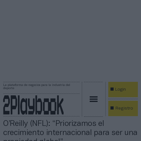
La plataforma de negocios para la industria del
deporte
Login
Registro
O’Reilly (NFL): “Priorizamos el
crecimiento internacional para ser una