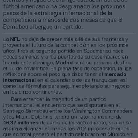
fútbol americano ha desgranado los próximos
pasos de la estrategia internacional de la
competición a menos de dos meses de que el
Bernabéu albergue un partido.
La
NFL
no deja de crecer más allá de sus fronteras y
proyecta el futuro de la competición en los próximos
años. Tras su segundo partido en Sudamérica hace
pocas semanas y a las puertas de su desembarco en
Irlanda este domingo,
Madrid
será su próximo destino
el 16 de noviembre. En plena fase de expansión, la liga
reflexiona sobre el peso que debe tener el
mercado
internacional
en el calendario de las franquicias, así
como las fórmulas para seguir explotando su negocio
en los cinco continentes.
Para entender la magnitud de un partido
internacional, el encuentro que se disputará en el
Santiago Bernabéu entre los Washington Commanders
y los Miami Dolphins tendrá un retorno mínimo de
16,37 millones
de euros de impacto directo, si bien se
aspira a alcanzar al menos los 70,2 millones de euros
que en total generó el partido celebrado en Múnich en