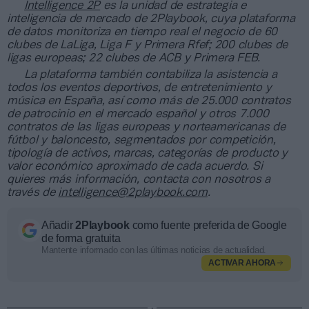
Intelligence 2P
es la unidad de estrategia e
inteligencia de mercado de 2Playbook, cuya plataforma
de datos monitoriza en tiempo real el negocio de 60
clubes de LaLiga, Liga F y Primera Rfef; 200 clubes de
ligas europeas; 22 clubes de ACB y Primera FEB.
La plataforma también contabiliza la asistencia a
todos los eventos deportivos, de entretenimiento y
música en España, así como más de 25.000 contratos
de patrocinio en el mercado español y otros 7.000
contratos de las ligas europeas y norteamericanas de
fútbol y baloncesto, segmentados por competición,
tipología de activos, marcas, categorías de producto y
valor económico aproximado de cada acuerdo. Si
quieres más información, contacta con nosotros a
través de
intelligence@2playbook.com
.
Añadir
2Playbook
como fuente preferida de Google
de forma gratuita
Mantente informado con las últimas noticias de actualidad.
ACTIVAR AHORA