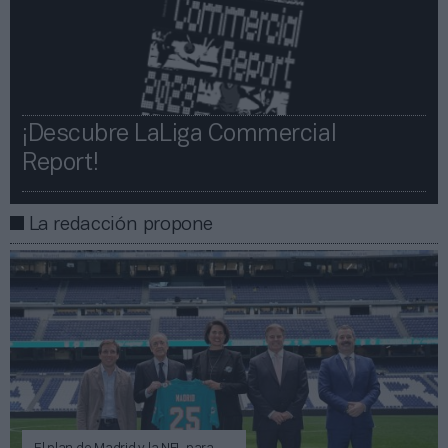
¡Descubre LaLiga Commercial
Report!​​
La redacción propone