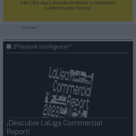
¡Haz click aquí y accede sin límites a contenidos
y eventos para Socios!​​​​​​​
Publicidad
2P
2Playbook Intelligence
¡Descubre LaLiga Commercial
Report!​​