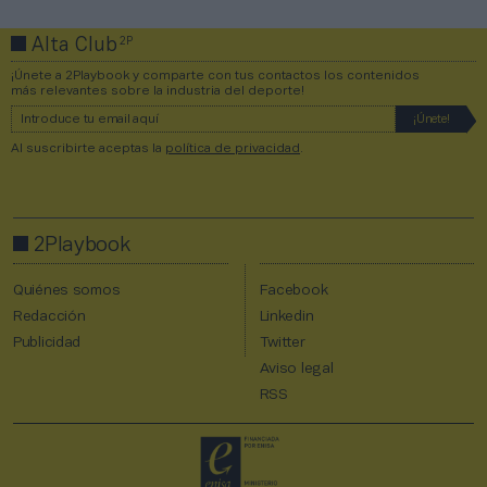
2P
Alta Club
¡Únete a 2Playbook y comparte con tus contactos los contenidos
más relevantes sobre la industria del deporte!
Al suscribirte aceptas la
política de privacidad
.
2Playbook
Quiénes somos
Facebook
Redacción
Linkedin
Publicidad
Twitter
Aviso legal
RSS