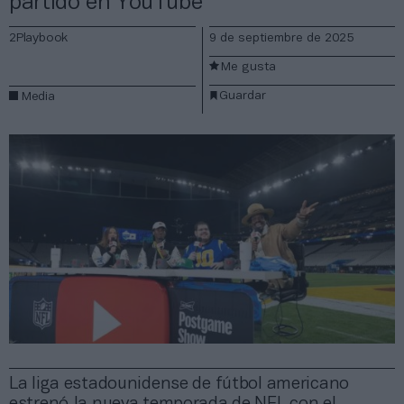
partido en YouTube
2Playbook
9 de septiembre de 2025
Me gusta
Guardar
Media
La liga estadounidense de fútbol americano
estrenó la nueva temporada de NFL con el