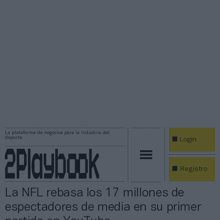
La plataforma de negocios para la industria del
deporte
Login
Registro
La NFL rebasa los 17 millones de
espectadores de media en su primer