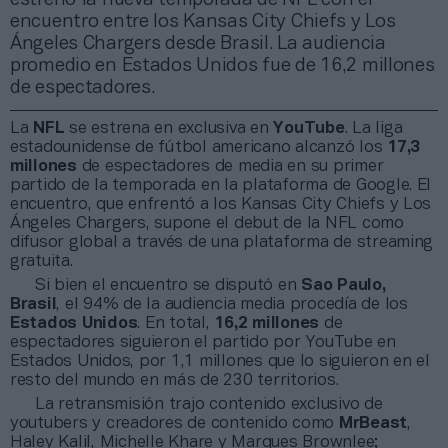
encuentro entre los Kansas City Chiefs y Los
Ángeles Chargers desde Brasil. La audiencia
promedio en Estados Unidos fue de 16,2 millones
de espectadores.
La
NFL
se estrena en exclusiva en
YouTube
. La liga
estadounidense de fútbol americano alcanzó los
17,3
millones
de espectadores de media en su primer
partido de la temporada en la plataforma de Google. El
encuentro, que enfrentó a los Kansas City Chiefs y Los
Ángeles Chargers, supone el debut de la NFL como
difusor global a través de una plataforma de streaming
gratuita.
Si bien el encuentro se disputó en
Sao Paulo,
Brasil
, el 94% de la audiencia media procedía de los
Estados Unidos
. En total,
16,2 millones
de
espectadores siguieron el partido por YouTube en
Estados Unidos, por 1,1 millones que lo siguieron en el
resto del mundo en más de 230 territorios.
La retransmisión trajo contenido exclusivo de
youtubers y creadores de contenido como
MrBeast
,
Haley Kalil, Michelle Khare y Marques Brownlee;