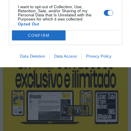
I want to opt-out of Collection, Use,
Retention, Sale, and/or Sharing of my
Personal Data that Is Unrelated with the
Purposes for which it was collected.
Publicidad
Opted Out
CONFIRM
2P
2Playbook Club
Data Deletion
Data Access
Privacy Policy