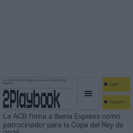
La plataforma de negocios para la industria del
deporte
Login
Registro
La ACB firma a Iberia Express como
patrocinador para la Copa del Rey de