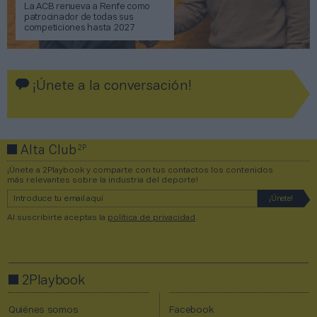
La ACB renueva a Renfe como
patrocinador de todas sus
competiciones hasta 2027
¡Únete a la conversación!
2P
Alta Club
¡Únete a 2Playbook y comparte con tus contactos los contenidos
más relevantes sobre la industria del deporte!
Al suscribirte aceptas la
política de privacidad
.
2Playbook
Quiénes somos
Facebook