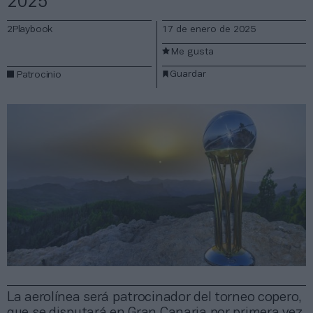
2025
2Playbook
17 de enero de 2025
Me gusta
Guardar
Patrocinio
La aerolínea será patrocinador del torneo copero,
que se disputará en Gran Canaria por primera vez.