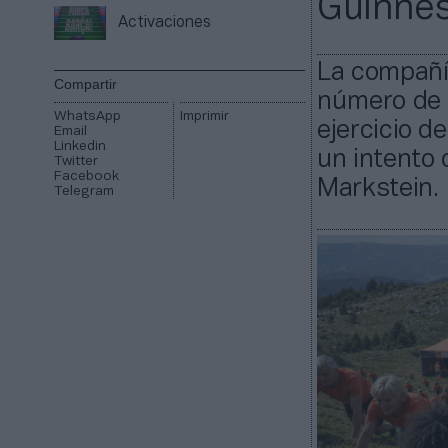
Guinne
Activaciones
La compañí
Compartir
número de 
WhatsApp
Imprimir
ejercicio d
Email
Linkedin
un intento 
Twitter
Facebook
Markstein.
Telegram