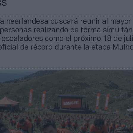
ss
a neerlandesa buscará reunir al mayor
personas realizando de forma simultán
e escaladores como el próximo 18 de juli
oficial de récord durante la etapa Mul