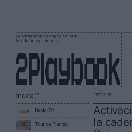
La plataforma de negocios para
la industria del deporte
Patrocinio
Índex
2P
Activaci
Basic-Fit
la cade
Tour de Francia