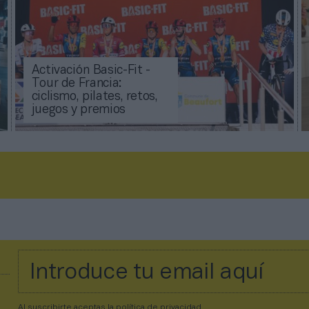
Activación Basic-Fit -
Tour de Francia:
ciclismo, pilates, retos,
juegos y premios
Al suscribirte aceptas la
política de privacidad
.