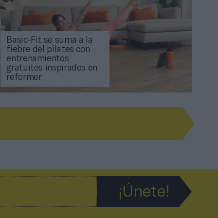
Basic-Fit se suma a la
fiebre del pilates con
entrenamientos
gratuitos inspirados en
reformer