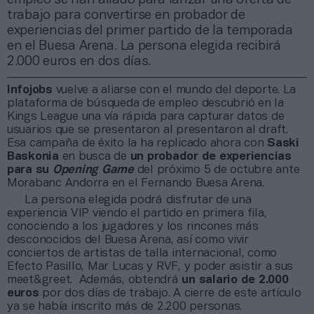
trabajo para convertirse en probador de
experiencias del primer partido de la temporada
en el Buesa Arena. La persona elegida recibirá
2.000 euros en dos días.
Infojobs
vuelve a aliarse con el mundo del deporte. La
plataforma de búsqueda de empleo descubrió en la
Kings League una vía rápida para capturar datos de
usuarios que se presentaron al presentaron al draft.
Esa campaña de éxito la ha replicado ahora con
Saski
Baskonia
en busca de
un probador de experiencias
para su
Opening Game
del próximo 5 de octubre ante
Morabanc Andorra en el Fernando Buesa Arena.
La persona elegida podrá disfrutar de una
experiencia VIP viendo el partido en primera fila,
conociendo a los jugadores y los rincones más
desconocidos del Buesa Arena, así como vivir
conciertos de artistas de talla internacional, como
Efecto Pasillo, Mar Lucas y RVF, y poder asistir a sus
meet&greet. Además, obtendrá
un salario de 2.000
euros
por dos días de trabajo. A cierre de este artículo
ya se había inscrito más de 2.200 personas.