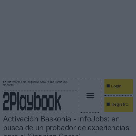
La plataforma de negocios para la industria del
deporte
Login
Registro
Activación Baskonia - InfoJobs: en
busca de un probador de experiencias