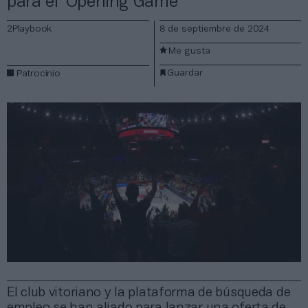
para el ‘Opening Game’
2Playbook
8 de septiembre de 2024
Me gusta
Guardar
Patrocinio
El club vitoriano y la plataforma de búsqueda de
empleo se han aliado para lanzar una oferta de