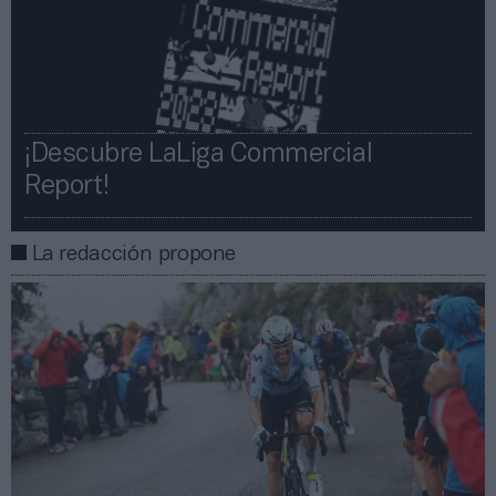
¡Descubre LaLiga Commercial
Report!​​
La redacción propone