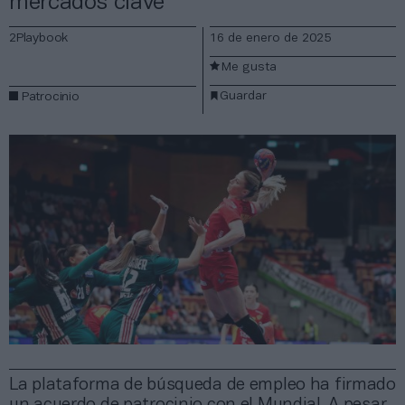
mercados clave
2Playbook
16 de enero de 2025
Me gusta
Guardar
Patrocinio
La plataforma de búsqueda de empleo ha firmado
un acuerdo de patrocinio con el Mundial. A pesar