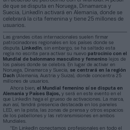
de que se disputa en Noruega, Dinamarca y
Suecia, LinkedIn activará en Alemania, donde se
celebrará la cita femenina y tiene 25 millones de
usuarios.
Las grandes citas internacionales suelen firmar
patrocinadores regionales en los países donde se
disputa.
LinkedIn
, sin embargo, se ha saltado esta
regla no escrita para activar su nuevo
patrocinio con el
Mundial de balonmano masculino y femenino
lejos de
los países donde se celebra. En lugar de activar en
Noruega, Dinamarca y Suecia,
se centrará en la región
Dach
(Alemania, Austria y Suiza), donde concentra 25
millones de usuarios.
Ahora bien,
el Mundial femenino sí se disputa en
Alemania y Países Bajos,
y será en este evento en el
que LinkedIn haga el grueso de activaciones. La marca,
aun así, tendrá presencia destacada en los paneles
LED, en la pista, las zonas de prensa y otros espacios
de los pabellones y las retransmisiones en ambos
Mundiales.
“En LinkedIn conectamos profesionales en todo el