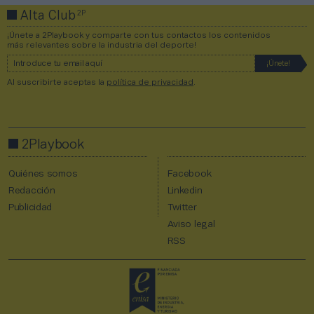
2P
Alta Club
¡Únete a 2Playbook y comparte con tus contactos los contenidos
más relevantes sobre la industria del deporte!
Al suscribirte aceptas la
política de privacidad
.
2Playbook
Quiénes somos
Facebook
Redacción
Linkedin
Publicidad
Twitter
Aviso legal
RSS