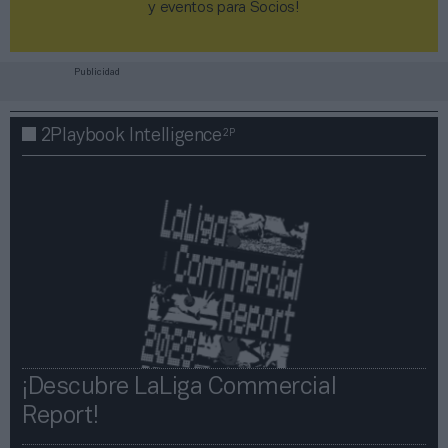
y eventos para Socios!​​​​​​​
Publicidad
2P
2Playbook Intelligence
¡Descubre LaLiga Commercial
Report!​​