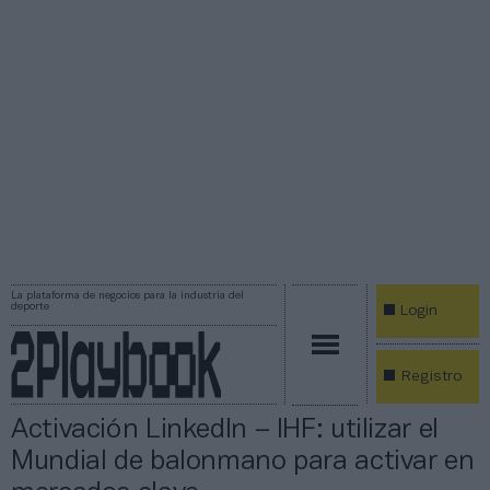
La plataforma de negocios para la industria del
deporte
Login
Registro
Activación LinkedIn – IHF: utilizar el
Mundial de balonmano para activar en