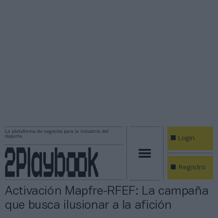
La plataforma de negocios para la industria del
deporte
Login
Registro
Activación Mapfre-RFEF: La campaña
que busca ilusionar a la afición