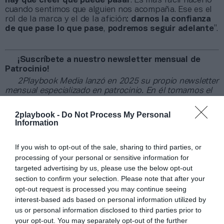
hay que creer que puede pasar
. Es más fácil hacerlo
cuando sentimos que alguien nos acompaña. Ese es el
rol de la marca y el de la afición:
darnos la confianza
de que pase lo que pase
,
podremos seguir adelante
”.
¡Suscríbete a nuestro newsletter mensual de
Patrocinio!
2Playbook Media lanzó en 2025 su propio newsletter
mensual especializado en patrocinio. En él tomamos el
pulso al sector abordando el tema que ha marcado la
actualidad del sector, además de ofrecer un recap de los
2playbook -
Do Not Process My Personal
principales contratos de patrocinio cerrados en España,
Information
Europa y Norteamérica en los últimos 30 días.
Aquí
puedes apuntarte gratis
.
If you wish to opt-out of the sale, sharing to third parties, or
processing of your personal or sensitive information for
Añadir
2Playbook
como fuente preferida de Google
targeted advertising by us, please use the below opt-out
de forma gratuita
section to confirm your selection. Please note that after your
Mantente informado con las últimas noticias de actualidad.
opt-out request is processed you may continue seeing
ACTIVAR AHORA
interest-based ads based on personal information utilized by
us or personal information disclosed to third parties prior to
your opt-out. You may separately opt-out of the further