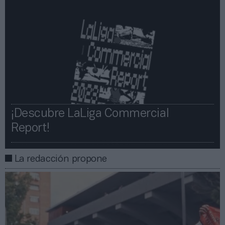
¡Descubre LaLiga Commercial
Report!​​
La redacción propone