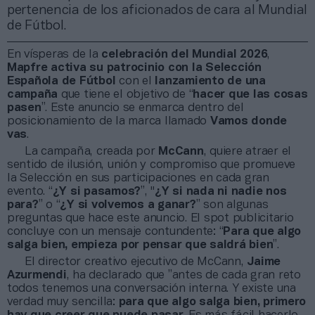
pertenencia de los aficionados de cara al Mundial
de Fútbol.
En vísperas de la
celebración del Mundial 2026
,
Mapfre activa su patrocinio con la Selección
Española de Fútbol
con el
lanzamiento de una
campaña
que tiene el objetivo de “
hacer que las cosas
pasen
”. Este anuncio se enmarca dentro del
posicionamiento de la marca llamado
Vamos donde
vas
.
La campaña, creada por
McCann
, quiere atraer el
sentido de ilusión, unión y compromiso que promueve
la Selección en sus participaciones en cada gran
evento. “
¿Y si pasamos?
”, "
¿Y si nada ni nadie nos
para?
” o “
¿Y si volvemos a ganar?
” son algunas
preguntas que hace este anuncio. El spot publicitario
concluye con un mensaje contundente: “
Para que algo
salga bien, empieza por pensar que saldrá bien
”.
El director creativo ejecutivo de McCann,
Jaime
Azurmendi
, ha declarado que ”antes de cada gran reto
todos tenemos una conversación interna. Y existe una
verdad muy sencilla:
para que algo salga bien, primero