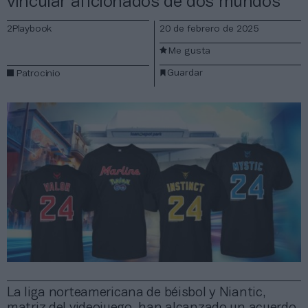
vincular aficionados de dos mundos
2Playbook
20 de febrero de 2025
Me gusta
Guardar
Patrocinio
La liga norteamericana de béisbol y Niantic,
matriz del videojuego, han alcanzado un acuerdo