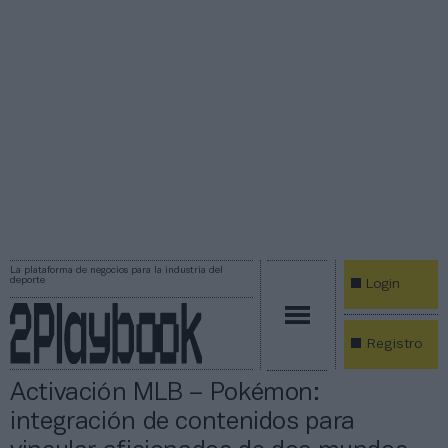
La plataforma de negocios para la industria del
deporte
Login
Registro
Activación MLB – Pokémon:
integración de contenidos para