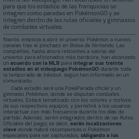
para que los estadios de las franquicias se
integren como paradas en PokémonGO y se
integren dentro de las rutas oficiales y gimnasios
de combates virtuales.
Niantic empieza a abrir el universo Pokémon a nuevos
canales tras el pinchazo en Bolsa de Nintendo. Las
compañías, hasta ahora reticentes a salirse del
universo para aficionados más hardcore, han alcanzado
un
acuerdo con la MLB
para
integrar sus treinta
estadios en el videojuego PokémonGO
durante toda
la temporada de béisbol, según han informado en un
comunicado.
Cada estadio será una PokéParada oficial y un
gimnasio Pokémon, donde se disputan combates
virtuales. Estará tematizado con los colores y motivos
de sus respectivos equipos, y permitirá a los usuarios
interactuar con más frecuencia durante los días de
partido. Además, serán integrados dentro de las Rutas
Oficiales del juego; es decir,
serán localizaciones
clave
donde habrá recompensas o Pokémon
especiales para ser capturados,
obligando a los