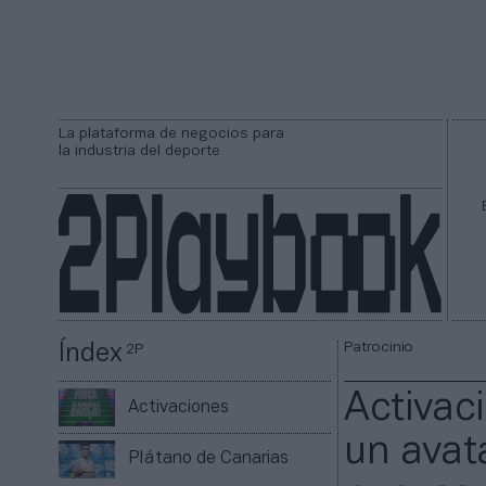
La plataforma de negocios para
la industria del deporte
Patrocinio
Índex
2P
Activac
Activaciones
un avata
Plátano de Canarias