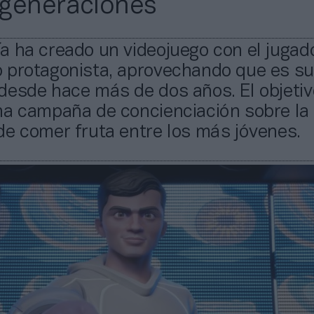
generaciones
 ha creado un videojuego con el jugado
 protagonista, aprovechando que es su
desde hace más de dos años. El objetiv
na campaña de concienciación sobre la
de comer fruta entre los más jóvenes.