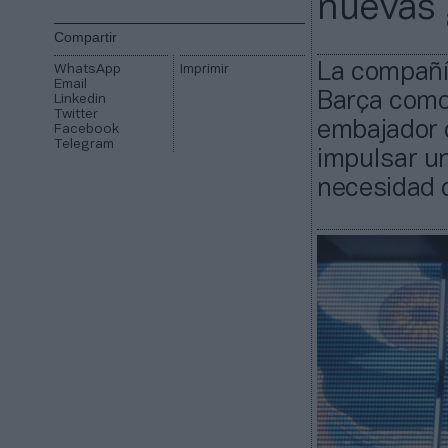
nuevas 
Compartir
La compañía
WhatsApp
Imprimir
Email
Barça como
Linkedin
Twitter
embajador 
Facebook
Telegram
impulsar u
necesidad 