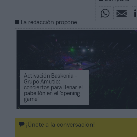
La redacción propone
Activación Baskonia -
Grupo Amutio:
conciertos para llenar el
pabellón en el 'opening
game'
¡Únete a la conversación!