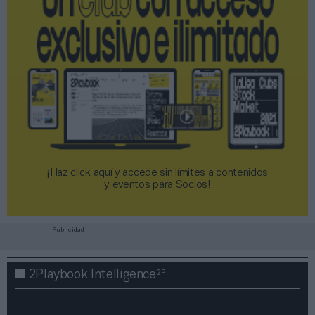
¡Haz click aquí y accede sin límites a contenidos
y eventos para Socios!​​​​​​​
Publicidad
2P
2Playbook Intelligence