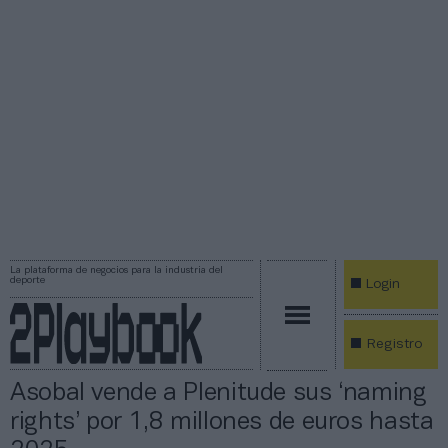
La plataforma de negocios para la industria del
deporte
Login
Registro
Asobal vende a Plenitude sus ‘naming
rights’ por 1,8 millones de euros hasta