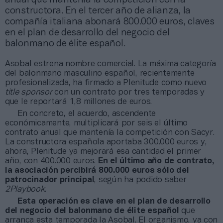
constructora. En el tercer año de alianza, la
compañía italiana abonará 800.000 euros, claves
en el plan de desarrollo del negocio del
balonmano de élite español.
Asobal estrena nombre comercial. La máxima categoría
del balonmano masculino español, recientemente
profesionalizada, ha firmado a Plenitude como nuevo
title sponsor
con un contrato por tres temporadas y
que le reportará 1,8 millones de euros.
En concreto, el acuerdo, ascendente
económicamente, multiplicará por seis el último
contrato anual que mantenía la competición con Sacyr.
La constructora española aportaba 300.000 euros y,
ahora, Plenitude ya mejorará esa cantidad el primer
año, con 400.000 euros.
En el último año de contrato,
la asociación percibirá 800.000 euros sólo del
patrocinador principal
, según ha podido saber
2Playbook
.
Esta operación es clave en el plan de desarrollo
del negocio del balonmano de élite español
que
arranca esta temporada la Asobal. El organismo,
ya con