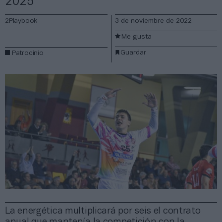
2025
2Playbook
3 de noviembre de 2022
Me gusta
Guardar
Patrocinio
La energética multiplicará por seis el contrato
anual que mantenía la competición con la