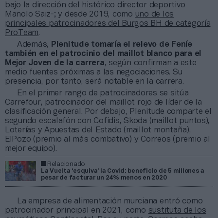
bajo la dirección del histórico director deportivo
Manolo Saiz-; y desde 2019, como
uno de los
principales patrocinadores del Burgos BH de categoría
ProTeam
.
Además,
Plenitude tomaría el relevo de Feníe
también en el patrocinio del maillot blanco para el
Mejor Joven de la carrera
, según confirman a este
medio fuentes próximas a las negociaciones. Su
presencia, por tanto, será notable en la carrera.
En el primer rango de patrocinadores se sitúa
Carrefour, patrocinador del maillot rojo de líder de la
clasificación general. Por debajo, Plenitude comparte el
segundo escalafón con Cofidis, Skoda (maillot puntos),
Loterías y Apuestas del Estado (maillot montaña),
ElPozo (premio al más combativo) y Correos (premio al
mejor equipo).
Relacionado
La Vuelta ‘esquiva’ la Covid: beneficio de 5 millones a
pesar de facturar un 24% menos en 2020
La empresa de alimentación murciana entró como
patrocinador principal en 2021, como
sustituta de los