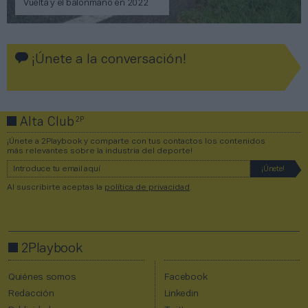
Vuelta y el balonmano en 2022
¡Únete a la conversación!
2P
Alta Club
¡Únete a 2Playbook y comparte con tus contactos los contenidos
más relevantes sobre la industria del deporte!
Al suscribirte aceptas la
política de privacidad
.
2Playbook
Quiénes somos
Facebook
Redacción
Linkedin