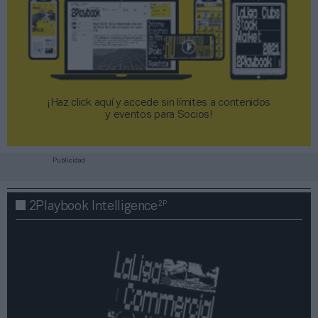
¡Haz click aquí y accede sin límites a contenidos
y eventos para Socios!​​​​​​​
Publicidad
2P
2Playbook Intelligence