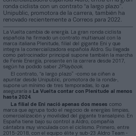
ronda ciclista con un contrato “a largo plazo”.
Unipublic, promotora de la carrera, también ha
renovado recientemente a Correos para 2022.
La Vuelta cambia de energía. La gran ronda ciclista
española ha firmado un contrato multianual con la
marca italiana Plenitude, filial del gigante Eni y que
integra la comercializadora española Aldro. Su llegada
como patrocinador principal supone también la marcha
de Feníe Energía, presente en la carrera desde 2017,
según ha podido saber
2Playbook
.
El contrato, “a largo plazo” -como se ciñen a
apuntar desde Unipublic, promotora de la ronda-,
supone un mínimo de tres temporadas, lo que
aseguraría a
La Vuelta contar con Plenitude al menos
hasta 2024
.
La filial de Eni nació apenas dos meses
como
marca que agrupa todo el negocio de energías limpias,
comercialización y movilidad del gigante transalpino. En
España tiene bajo su control a Aldro, compañía
cántabra muy vinculada con el ciclismo. Primero, entre
2015-2018, con el equipo élite y sub-23 Aldro Team -