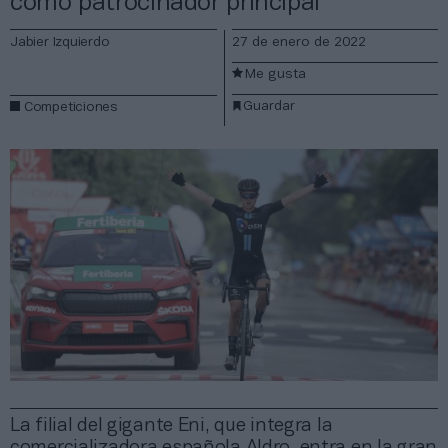
como patrocinador principal
Jabier Izquierdo
27 de enero de 2022
Me gusta
Guardar
Competiciones
La filial del gigante Eni, que integra la
comercializadora española Aldro, entra en la gran