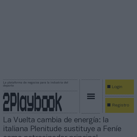
La plataforma de negocios para la industria del
deporte
Login
Registro
La Vuelta cambia de energía: la
italiana Plenitude sustituye a Feníe