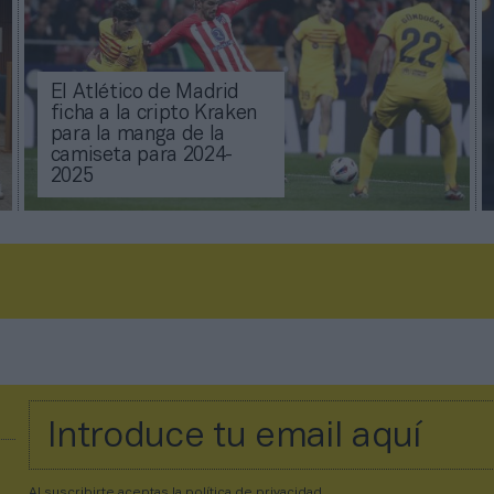
El Atlético de Madrid
ficha a la cripto Kraken
para la manga de la
camiseta para 2024-
2025
Al suscribirte aceptas la
política de privacidad
.