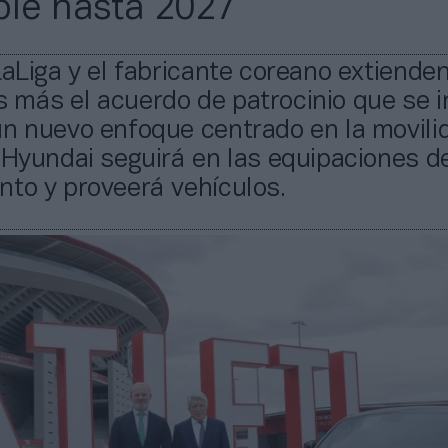
ble hasta 2027
LaLiga y el fabricante coreano extiende
más el acuerdo de patrocinio que se in
un nuevo enfoque centrado en la movili
 Hyundai seguirá en las equipaciones d
nto y proveerá vehículos.