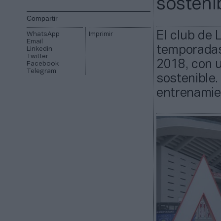
sosteni
Compartir
El club de 
WhatsApp
Imprimir
Email
temporadas 
Linkedin
Twitter
2018, con 
Facebook
Telegram
sostenible.
entrenamie