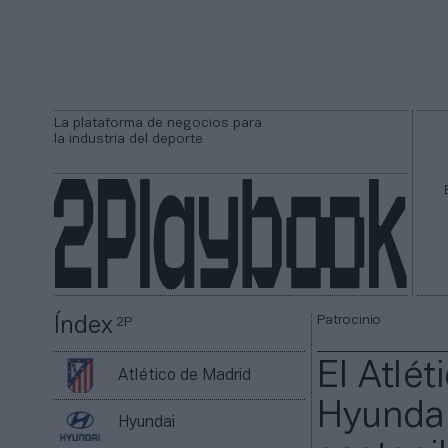
La plataforma de negocios para
la industria del deporte
Patrocinio
Índex
2P
El Atlé
Atlético de Madrid
Hyundai
Hyundai