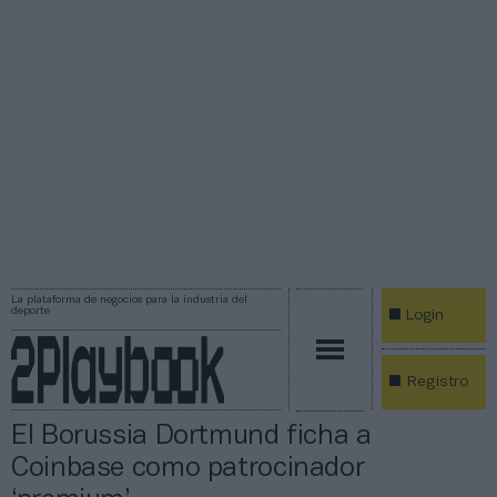
La plataforma de negocios para la industria del
deporte
Login
Registro
El Borussia Dortmund ficha a
Coinbase como patrocinador