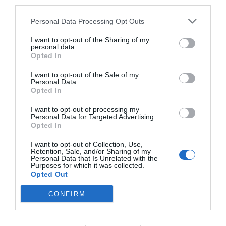
third parties.
Índex
2P
Personal Data Processing Opt Outs
Borussia Dortmund
I want to opt-out of the Sharing of my
personal data.
Opted In
Publicidad
I want to opt-out of the Sale of my
Personal Data.
Opted In
2P
2Playbook Club
I want to opt-out of processing my
Personal Data for Targeted Advertising.
Opted In
I want to opt-out of Collection, Use,
Retention, Sale, and/or Sharing of my
Personal Data that Is Unrelated with the
Purposes for which it was collected.
Opted Out
CONFIRM