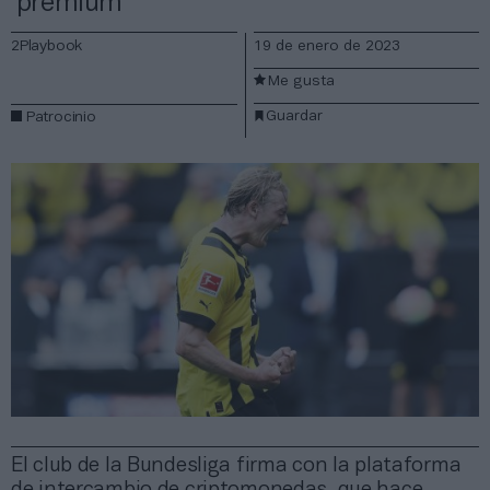
‘premium’
2Playbook
19 de enero de 2023
Me gusta
Guardar
Patrocinio
El club de la Bundesliga firma con la plataforma
de intercambio de criptomonedas, que hace