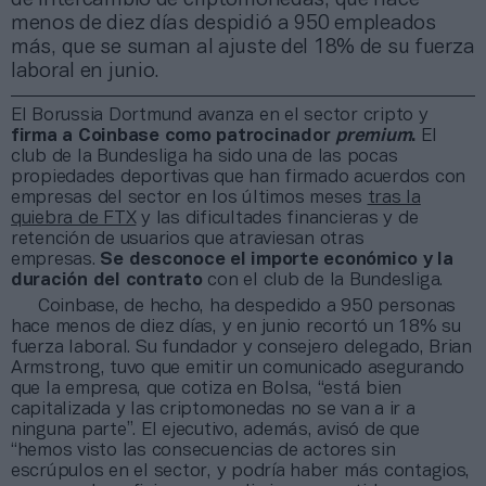
menos de diez días despidió a 950 empleados
más, que se suman al ajuste del 18% de su fuerza
laboral en junio.
El Borussia Dortmund avanza en el sector cripto y
firma a Coinbase como patrocinador
premium
.
El
club de la Bundesliga ha sido una de las pocas
propiedades deportivas que han firmado acuerdos con
empresas del sector en los últimos meses
tras la
quiebra de FTX
y las dificultades financieras y de
retención de usuarios que atraviesan otras
empresas.
Se desconoce el importe económico y la
duración del contrato
con el club de la Bundesliga.
Coinbase, de hecho, ha despedido a 950 personas
hace menos de diez días, y en junio recortó un 18% su
fuerza laboral. Su fundador y consejero delegado, Brian
Armstrong, tuvo que emitir un comunicado asegurando
que la empresa, que cotiza en Bolsa, “está bien
capitalizada y las criptomonedas no se van a ir a
ninguna parte”. El ejecutivo, además, avisó de que
“hemos visto las consecuencias de actores sin
escrúpulos en el sector, y podría haber más contagios,