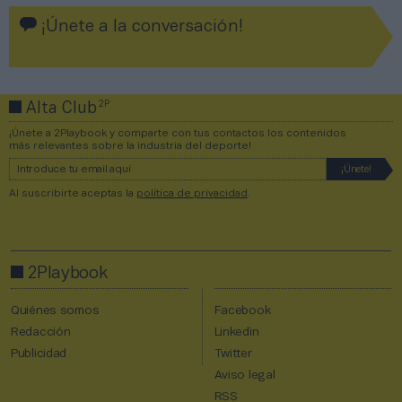
¡Únete a la conversación!
2P
Alta Club
¡Únete a 2Playbook y comparte con tus contactos los contenidos
más relevantes sobre la industria del deporte!
Al suscribirte aceptas la
política de privacidad
.
2Playbook
Quiénes somos
Facebook
Redacción
Linkedin
Publicidad
Twitter
Aviso legal
RSS