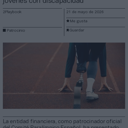
jóvenes con discapacidad
2Playbook
21 de mayo de 2026
Me gusta
Guardar
Patrocinio
La entidad financiera, como patrocinador oficial
del Comité Paralímpico Español, ha presentado