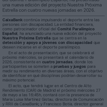
una nueva edición del proyecto Nuestra Próxima
Estrella con cuatro nuevas jornadas en 2026.
CaixaBank
continúa impulsando el deporte entre las
personas con discapacidad. La entidad financiera,
como patrocinador oficial del
Comité Paralímpico
Español
, ha anunciado una nueva edición del proyecto
Nuestra Próxima Estrella
que se centra en la
detección y apoyo a jóvenes con discapacidad
que
deseen iniciarse en el deporte paralímpico.
En el acto de presentación, que se celebrará el
próximo miércoles, se presentará el calendario de
2026, consistente en
cuatro jornadas
, donde los
participantes se someten a
pruebas y juegos
para
medir su rendimiento en diversas áreas, con el objetivo
de identificar en qué disciplinas podrían desarrollar su
máximo potencial.
El acto, que tendrá lugar en el Centro de Alto
Rendimiento (CAR) de Madrid el próximo miércoles 27
de mayo a las 16:45h, contará con la presencia de
María Luisa Martínez Gistau, directora de Comunicación
y RRII de CaixaBank; y Francisco Botía, director general