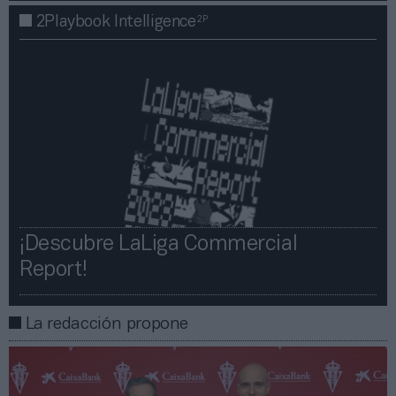
2P
2Playbook Intelligence
¡Descubre LaLiga Commercial
Report!​​
La redacción propone