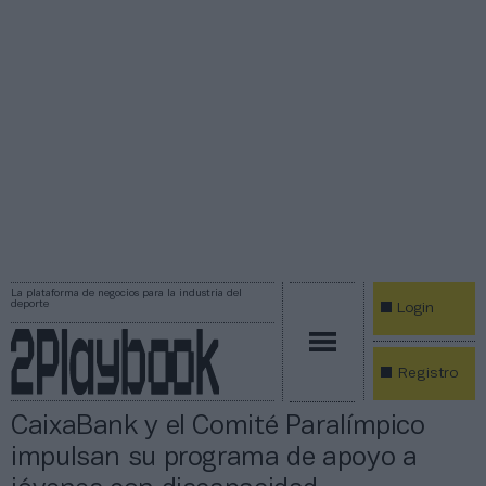
La plataforma de negocios para la industria del
deporte
Login
Registro
CaixaBank y el Comité Paralímpico
impulsan su programa de apoyo a