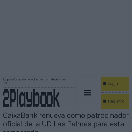
La plataforma de negocios para la industria del
deporte
Login
Registro
CaixaBank renueva como patrocinador
oficial de la UD Las Palmas para esta