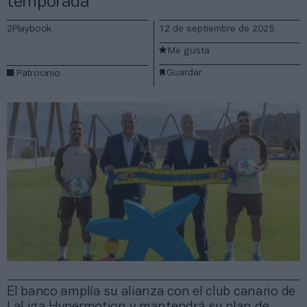
temporada
2Playbook
12 de septiembre de 2025
Me gusta
Guardar
Patrocinio
El banco amplía su alianza con el club canario de
LaLiga Hypermotion y mantendrá su plan de