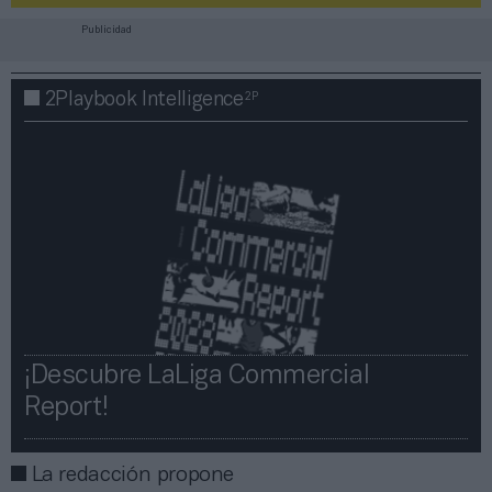
Publicidad
2P
2Playbook Intelligence
¡Descubre LaLiga Commercial
Report!​​
La redacción propone