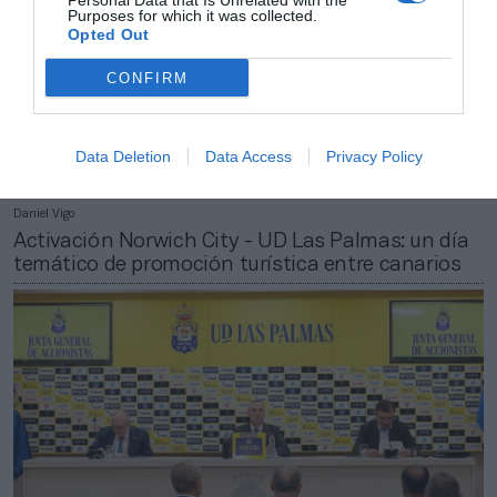
Personal Data that Is Unrelated with the
Purposes for which it was collected.
Opted Out
CONFIRM
Data Deletion
Data Access
Privacy Policy
Daniel Vigo
Activación Norwich City - UD Las Palmas: un día
temático de promoción turística entre canarios