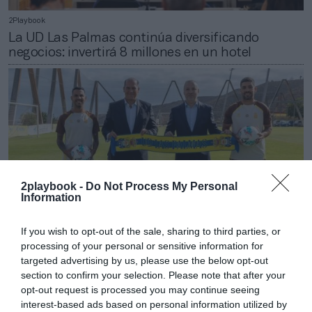
2Playbook
La UD Las Palmas continúa diversificando
negocios: invertirá 8 millones en un hotel
2playbook -
Do Not Process My Personal
Information
If you wish to opt-out of the sale, sharing to third parties, or
processing of your personal or sensitive information for
targeted advertising by us, please use the below opt-out
2Playbook
section to confirm your selection. Please note that after your
CaixaBank renueva como patrocinador oficial de
opt-out request is processed you may continue seeing
la UD Las Palmas para esta temporada
interest-based ads based on personal information utilized by