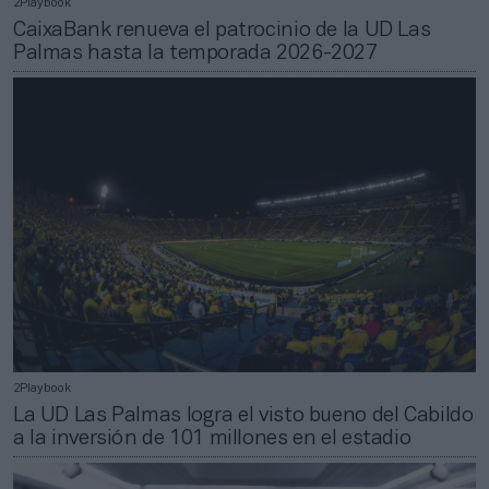
2Playbook
CaixaBank renueva el patrocinio de la UD Las
Palmas hasta la temporada 2026-2027
2Playbook
La UD Las Palmas logra el visto bueno del Cabildo
a la inversión de 101 millones en el estadio