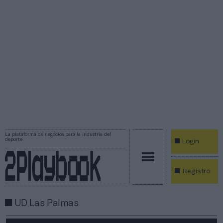
La plataforma de negocios para la industria del
deporte
Login
Registro
UD Las Palmas