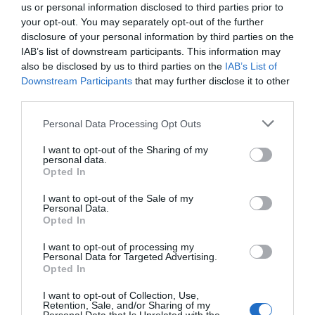
us or personal information disclosed to third parties prior to
your opt-out. You may separately opt-out of the further
disclosure of your personal information by third parties on the
IAB’s list of downstream participants. This information may
also be disclosed by us to third parties on the
IAB’s List of
Downstream Participants
that may further disclose it to other
third parties.
Personal Data Processing Opt Outs
I want to opt-out of the Sharing of my
personal data.
Opted In
I want to opt-out of the Sale of my
Jabier Izquierdo
Personal Data.
La ayuda al descenso más ‘pobre’ en LaLiga: 26,4
Opted In
millones en 2025-2026 por el efecto ascensor
I want to opt-out of processing my
Personal Data for Targeted Advertising.
Opted In
I want to opt-out of Collection, Use,
Retention, Sale, and/or Sharing of my